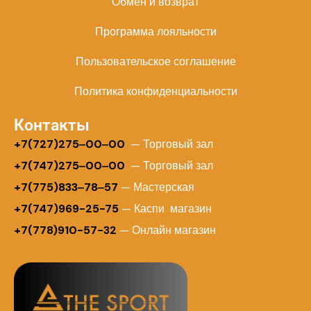
Обмен и возврат
Программа лояльности
Пользовательское соглашение
Политика конфиденциальности
Контакты
+
7(727)275‒00‒00
— Торговый зал
+7(747)275‒00‒00
— Торговый зал
+7(775)833‒78‒57
— Мастерская
+7(747)969-25-75
— Каспи магазин
+7(778)910-57-32
— Онлайн магазин