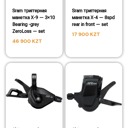
Sram триггерная
Sram триггерная
манетка X-9 — 3×10
манетка X-4 — 8spd
Bearing -grey
rear in front — set
ZeroLoss — set
17 900
KZT
46 900
KZT