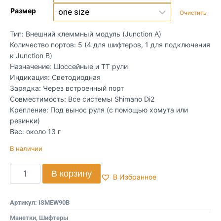
Размер
Очистить
Тип: Внешний клеммный модуль (Junction A)
Количество портов: 5 (4 для шифтеров, 1 для подключения
к Junction B)
Назначение: Шоссейные и TT рули
Индикация: Светодиодная
Зарядка: Через встроенный порт
Совместимость: Все системы Shimano Di2
Крепление: Под вынос руля (с помощью хомута или
резинки)
Вес: около 13 г
В наличии
В корзину
В Избранное
Артикул:
ISMEW90B
Манетки, Шифтеры