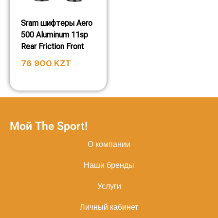
Sram шифтеры Aero
500 Aluminum 11sp
Rear Friction Front
76 900
KZT
Мой The Sport!
О компании
Наши бренды
Услуги
Личный кабинет