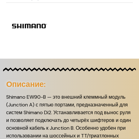
Описание:
Shimano EW90-B — это внешний клеммный модуль
(Junction A) с пятью портами, предназначенный для
систем Shimano Di2. Устанавливается под вынос руля
и позволяет подключать до четырёх шифтеров и один
основной кабель к Junction B. Особенно удобен при
использовании на шоссейных и TT/триатлонных