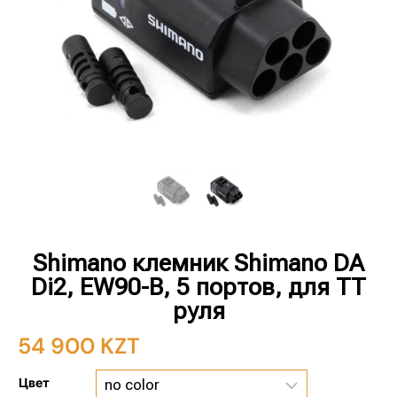
Shimano клемник Shimano DA
Di2, EW90-B, 5 портов, для TT
руля
54 900
KZT
Цвет