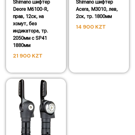
Shimano шифтер
Shimano шифтер
Deore M6100-R,
Acera, M3010, лев,
прав, 12ск, на
2ск, тр. 1800мм
хомут, без
14 900
KZT
индикатора, тр.
2050мм с SP41
1880мм
21 900
KZT