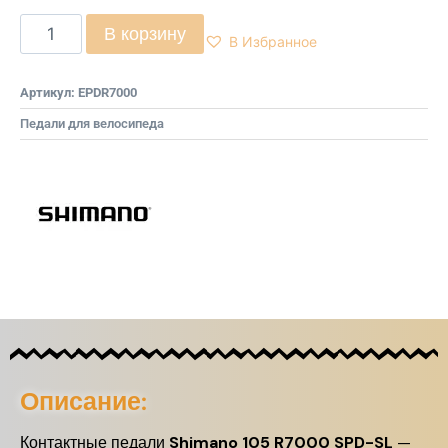
В корзину
В Избранное
Артикул:
EPDR7000
Педали для велосипеда
Описание:
Контактные педали
Shimano 105 R7000 SPD-SL
—