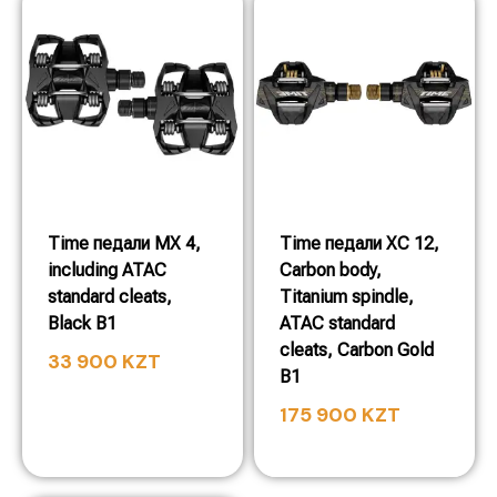
Time педали MX 4,
Time педали XC 12,
including ATAC
Carbon body,
standard cleats,
Titanium spindle,
Black B1
ATAC standard
cleats, Carbon Gold
33 900
KZT
B1
175 900
KZT