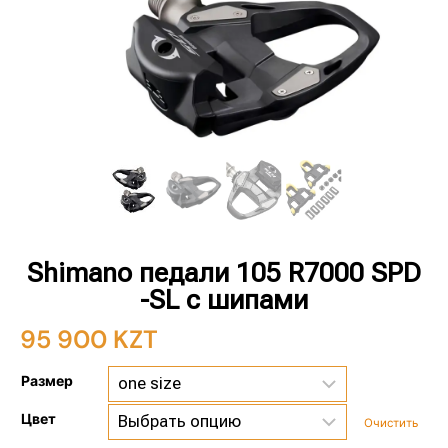
Shimano педали 105 R7000 SPD
-SL с шипами
95 900
KZT
Размер
Цвет
Очистить