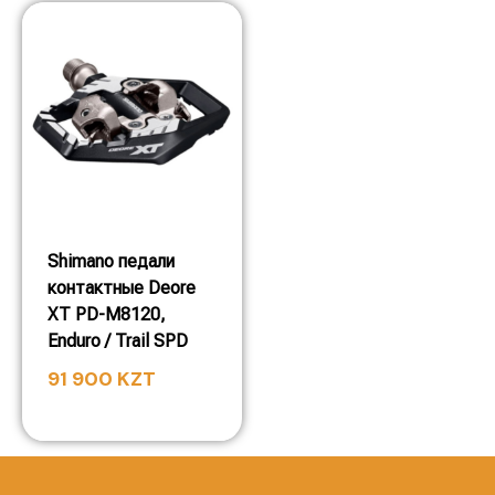
Shimano педали
контактные Deore
XT PD-M8120,
Enduro / Trail SPD
91 900
KZT