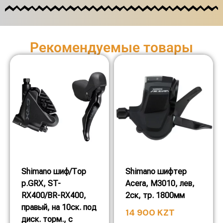
Рекомендуемые товары
Shimano шиф/Тор
Shimano шифтер
р.GRX, ST-
Acera, M3010, лев,
RX400/BR-RX400,
2ск, тр. 1800мм
правый, на 10ск. под
14 900
KZT
диск. торм., c