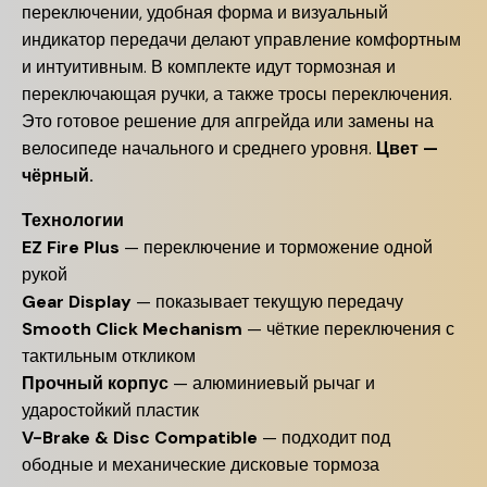
переключении, удобная форма и визуальный
индикатор передачи делают управление комфортным
и интуитивным. В комплекте идут тормозная и
переключающая ручки, а также тросы переключения.
Это готовое решение для апгрейда или замены на
велосипеде начального и среднего уровня.
Цвет —
чёрный.
Технологии
EZ Fire Plus
— переключение и торможение одной
рукой
Gear Display
— показывает текущую передачу
Smooth Click Mechanism
— чёткие переключения с
тактильным откликом
Прочный корпус
— алюминиевый рычаг и
ударостойкий пластик
V-Brake & Disc Compatible
— подходит под
ободные и механические дисковые тормоза