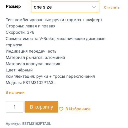
Размер
Очистить
Тип: комбинированные ручки (тормоз + шифтер)
Стороны: левая и правая
Скорости: 3×8
Совместимость: V-Brake, механические дисковые
тормоза
Индикация передач: есть
Материал рычагов: алюминий
Материал корпуса: пластик
Цвет: чёрный
Комплектация: ручки + тросы переключения
Модель: ESTM3102PTA3L
В наличии
В корзину
В Избранное
Артикул:
ESTM3102PTA3L