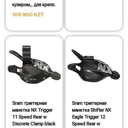
кулером,, для крепл.
109 900
KZT
Sram триггерная
Sram триггерная
манетка NX Trigger
манетка Shifter NX
11 Speed Rear w
Eagle Trigger 12
Discrete Clamp black
Speed Rear w