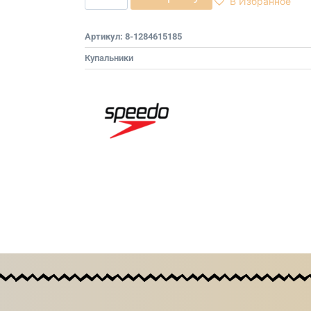
В Избранное
Артикул:
8-1284615185
Купальники