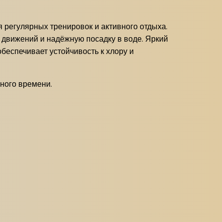
я регулярных тренировок и активного отдыха.
 движений и надёжную посадку в воде. Яркий
беспечивает устойчивость к хлору и
ьного времени.