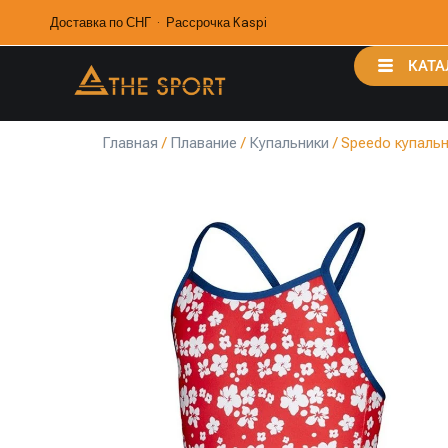
Доставка по СНГ · Рассрочка Kaspi
КАТА
Главная
/
Плавание
/
Купальники
/ Speedo купальн