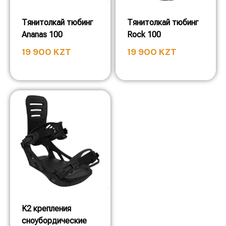
Тянитолкай тюбинг
Тянитолкай тюбинг
Ananas 100
Rock 100
19 900
KZT
19 900
KZT
K2 крепления
сноубордические