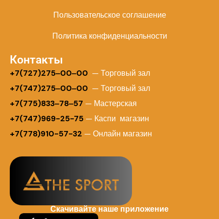
Пользовательское соглашение
Политика конфиденциальности
Контакты
+
7(727)275‒00‒00
— Торговый зал
+7(747)275‒00‒00
— Торговый зал
+7(775)833‒78‒57
— Мастерская
+7(747)969-25-75
— Каспи магазин
+7(778)910-57-32
— Онлайн магазин
Скачивайте наше приложение