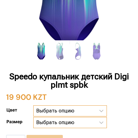
Speedo купальник детский Digi
plmt spbk
19 900
KZT
Цвет
Размер