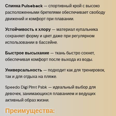
Спинка Pulseback
— спортивный крой с высоко
расположенными бретелями обеспечивает свободу
движений и комфорт при плавании.
Устойчивость к хлору
— материал купальника
сохраняет форму и цвет даже при регулярном
использовании в бассейне.
Быстрое высыхание
— ткань быстро сохнет,
обеспечивая комфорт после выхода из воды.
Универсальность
— подходит как для тренировок,
так и для отдыха на пляже.
Speedo Digi Plmt Psbk — идеальный выбор для
девочек, занимающихся плаванием и ведущих
активный образ жизни.
Преимущества: