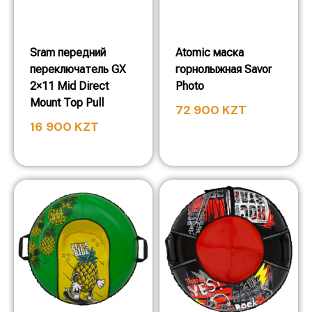
Sram передний
Atomic маска
переключатель GX
горнолыжная Savor
2×11 Mid Direct
Photo
Mount Top Pull
72 900
KZT
16 900
KZT