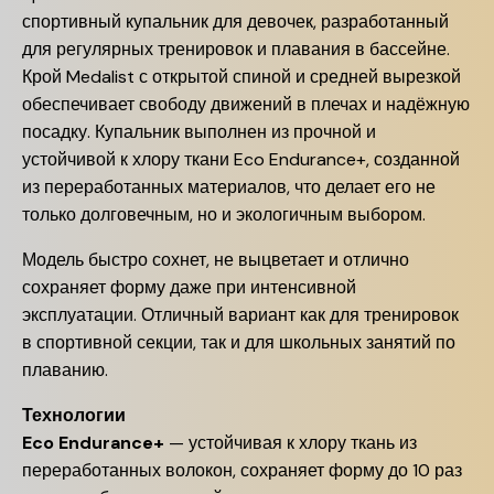
спортивный купальник для девочек, разработанный
для регулярных тренировок и плавания в бассейне.
Крой Medalist с открытой спиной и средней вырезкой
обеспечивает свободу движений в плечах и надёжную
посадку. Купальник выполнен из прочной и
устойчивой к хлору ткани Eco Endurance+, созданной
из переработанных материалов, что делает его не
только долговечным, но и экологичным выбором.
Модель быстро сохнет, не выцветает и отлично
сохраняет форму даже при интенсивной
эксплуатации. Отличный вариант как для тренировок
в спортивной секции, так и для школьных занятий по
плаванию.
Технологии
Eco Endurance+
— устойчивая к хлору ткань из
переработанных волокон, сохраняет форму до 10 раз