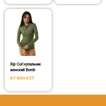
Rip Curl купальник
женский Bomb
67 900
KZT