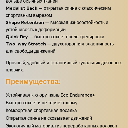
дольше обычных тканей
Medalist Back
— открытая спина с классическим
спортивным вырезом
Shape Retention
— высокая износостойкость и
устойчивость к деформации
Quick Dry
— быстро сохнет после тренировки
Two-way Stretch
— двухсторонняя эластичность
для свободы движений
Прочный, удобный и экологичный купальник для юных
пловчих.
Преимущества:
Устойчивая к хлору ткань Eco Endurance+
Быстро сохнет и не теряет форму
Комфортная спортивная посадка
Открытая спина не сковывает движений
Экологичный материал из переработанных волокон