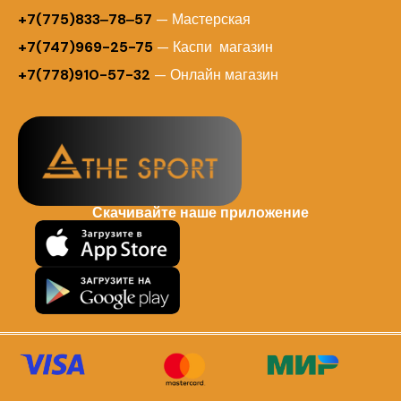
+7(775)833‒78‒57
— Мастерская
+7(747)969-25-75
— Каспи магазин
+7(778)910-57-32
— Онлайн магазин
Скачивайте наше приложение