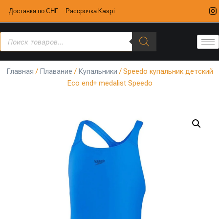
Доставка по СНГ · Рассрочка Kaspi
Главная
/
Плавание
/
Купальники
/ Speedo купальник детский
Eco end+ medalist Speedo