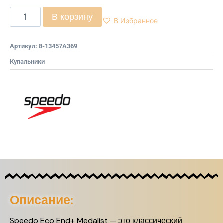
В корзину
В Избранное
Артикул:
8-13457A369
Купальники
Описание:
Speedo Eco End+ Medalist — это классический