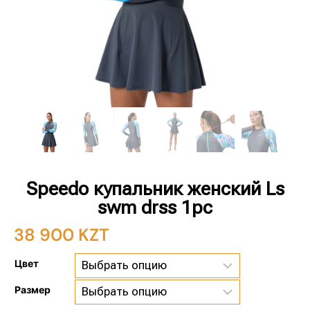
Speedo купальник женский Ls
swm drss 1pc
38 900
KZT
Цвет
Размер