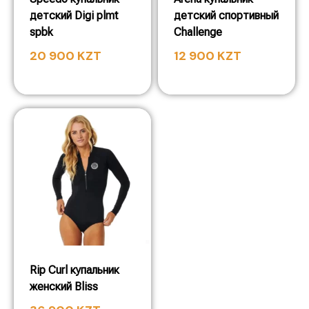
детский Digi plmt
детский спортивный
spbk
Challenge
20 900
KZT
12 900
KZT
Rip Curl купальник
женский Bliss