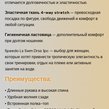
отличается долговечностью и эластичностью.
Эластичная ткань 4-way stretch
— превосходная
посадка по фигуре, свобода движений и комфорт в
любой ситуации.
Гигиеничная ластовица
— дополнительный комфорт
при долгом ношении.
Speedo Ls Swm Drss 1pc — выбор для женщин,
которые хотят привнести тропическую элегантность в
свои тренировки, отдых на пляже или активные
занятия на воде.
Преимущества:
• Длинные рукава и высокая спина
• Удобная молния сзади
• Встроенная полка-топ