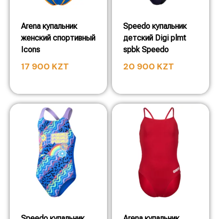
Arena купальник
Speedo купальник
женский спортивный
детский Digi plmt
Icons
spbk Speedo
17 900
KZT
20 900
KZT
Speedo купальник
Arena купальник