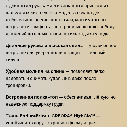
с длинными рукавами и изысканным принтом из
пальмовых листьев. Эта модель создана для
любительниц элегантного стиля, максимального
покрытия и комфорта, не ограничивающих свободу
движений во время плавания или отдыха у воды.
Длинные рукава и высокая спина
— увеличенное
покрытие для уверенности и защиты, стильный
силуэт.
Удобная молния на спине
— позволяет легко
надевать и снимать купальник, даже после
тренировки.
Встроенная полка-топ
— обеспечивает лёгкую, но
надёжную поддержку груди.
Ткань EnduraBrite с CREORA® HighClo™
—
устойчива к хлору, сохраняет форму и цвет,