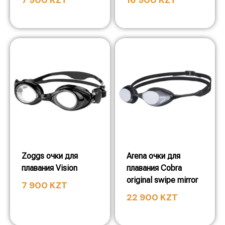
7 900
KZT
16 900
KZT
Zoggs очки для
Arena очки для
плавания Vision
плавания Cobra
original swipe mirror
7 900
KZT
22 900
KZT