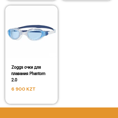
Zoggs очки для
плавания Phantom
2.0
6 900
KZT