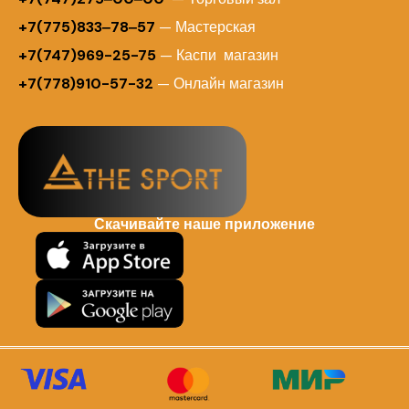
+7(775)833‒78‒57
— Мастерская
+7(747)969-25-75
— Каспи магазин
+7(778)910-57-32
— Онлайн магазин
Скачивайте наше приложение