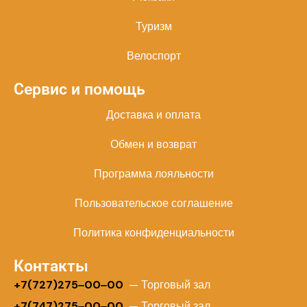
Туризм
Велоспорт
Сервис и помощь
Доставка и оплата
Обмен и возврат
Программа лояльности
Пользовательское соглашение
Политика конфиденциальности
Контакты
+
7(727)275‒00‒00
— Торговый зал
+7(747)275‒00‒00
— Торговый зал