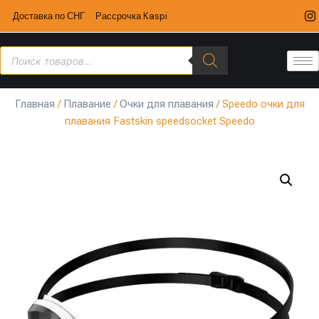
Доставка по СНГ · Рассрочка Kaspi
Главная
/
Плавание
/
Очки для плавания
/ Speedo очки для
плавания Fastskin speedsocket Speedo