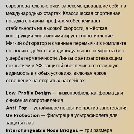
соревновательные очки, зарекомендовавшие себя на
международных стартах. Классическая спортивная
посадка с низким профилем обеспечивает
стабильность на высокой скорости, а жёсткая
конструкция линз минимизирует сопротивление.
Мягкий обтюратор и сменные перемычки в комплекте
позволяют добиться индивидуального комфорта без
ущерба герметичности. Линзы с антизапотевающим
покрытием и УФ-защитой обеспечивают отличную
видимость в любых условиях, включая яркое
освещение на открытых бассейнах.
Low-Profile Design
— низкопрофильная форма для
снижения сопротивления
Anti-Fog
— устойчивое покрытие против запотевания
UV Protection
— фильтрация ультрафиолета для
защиты глаз
Interchangeable Nose Bridges
— три размера