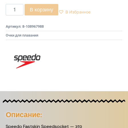
В корзину
В Избранное
Артикул:
8-108967988
Очки для плавания
Описание:
Speedo Fastskin Speedsocket — это