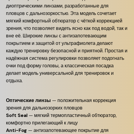
диоптрическими линзами, разработанные для
пловцов с дальнозоркостью. Эта модель сочетает
мягкий комфортный обтюратор с чёткой коррекцией
зрения, что позволяет видеть ясно как под водой, так и
вне её. Широкие линзы с антизапотевающим
покрытием и защитой от ультрафиолета делают
каждую тренировку безопасной и приятной. Простая и
надёжная система регулировки позволяет подогнать
очки под форму головы, а классическая посадка
делает модель универсальной для тренировок и
отдыха.
Оптические линзы
— положительная коррекция
зрения для дальнозорких пловцов
Soft Seal
— мягкий термопластичный обтюратор,
комфортно прилегающий к лицу
Anti-Fog
— антизапотевающее покрытие для