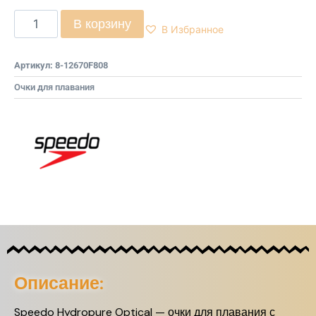
В корзину
В Избранное
Артикул:
8-12670F808
Очки для плавания
Описание:
Speedo Hydropure Optical — очки для плавания с