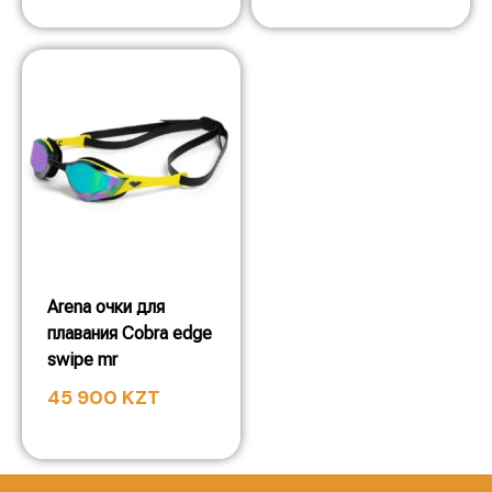
Arena очки для
плавания Cobra edge
swipe mr
45 900
KZT