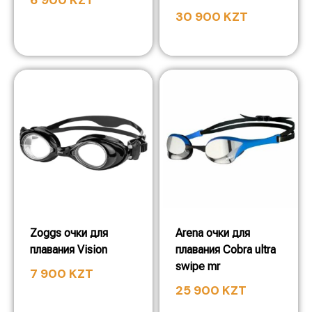
6 900
KZT
30 900
KZT
Zoggs очки для
Arena очки для
плавания Vision
плавания Cobra ultra
swipe mr
7 900
KZT
25 900
KZT