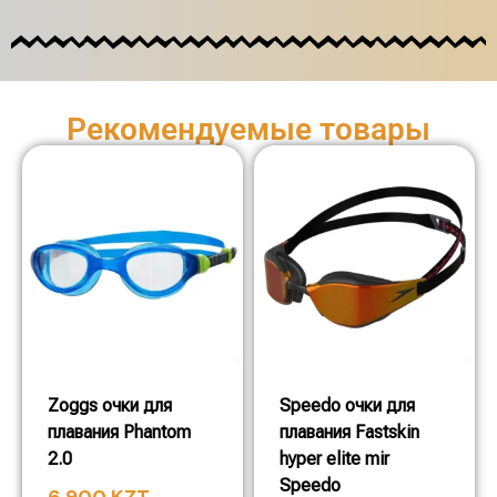
Рекомендуемые товары
Zoggs очки для
Speedo очки для
плавания Phantom
плавания Fastskin
2.0
hyper elite mir
Speedo