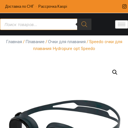
Доставка по СНГ · Рассрочка Kaspi
Главная
/
Плавание
/
Очки для плавания
/ Speedo очки для
плавания Hydropure opt Speedo