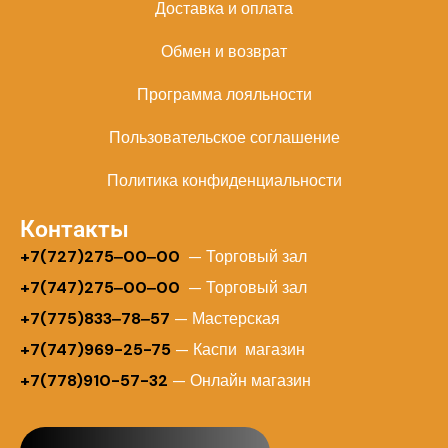
Доставка и оплата
Обмен и возврат
Программа лояльности
Пользовательское соглашение
Политика конфиденциальности
Контакты
+
7(727)275‒00‒00
— Торговый зал
+7(747)275‒00‒00
— Торговый зал
+7(775)833‒78‒57
— Мастерская
+7(747)969-25-75
— Каспи магазин
+7(778)910-57-32
— Онлайн магазин