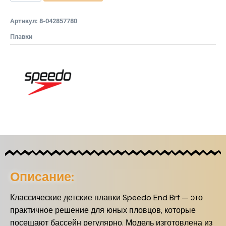
Артикул:
8-042857780
Плавки
Описание:
Классические детские плавки Speedo End Brf — это
практичное решение для юных пловцов, которые
посещают бассейн регулярно. Модель изготовлена из