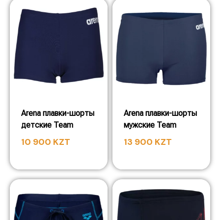
Arena плавки-шорты
Arena плавки-шорты
детские Team
мужские Team
10 900
KZT
13 900
KZT