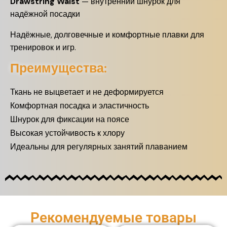
Drawstring Waist
— внутренний шнурок для
надёжной посадки
Надёжные, долговечные и комфортные плавки для
тренировок и игр.
Преимущества:
Ткань не выцветает и не деформируется
Комфортная посадка и эластичность
Шнурок для фиксации на поясе
Высокая устойчивость к хлору
Идеальны для регулярных занятий плаванием
Рекомендуемые товары