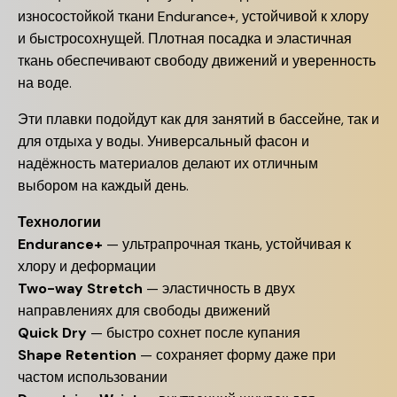
износостойкой ткани Endurance+, устойчивой к хлору
и быстросохнущей. Плотная посадка и эластичная
ткань обеспечивают свободу движений и уверенность
на воде.
Эти плавки подойдут как для занятий в бассейне, так и
для отдыха у воды. Универсальный фасон и
надёжность материалов делают их отличным
выбором на каждый день.
Технологии
Endurance+
— ультрапрочная ткань, устойчивая к
хлору и деформации
Two-way Stretch
— эластичность в двух
направлениях для свободы движений
Quick Dry
— быстро сохнет после купания
Shape Retention
— сохраняет форму даже при
частом использовании