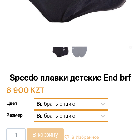
Speedo плавки детские End brf
6 900
KZT
Цвет
Размер
В корзину
В Избранное