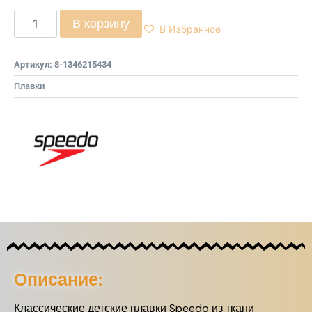
В корзину
В Избранное
Артикул:
8-1346215434
Плавки
Описание:
Классические детские плавки Speedo из ткани