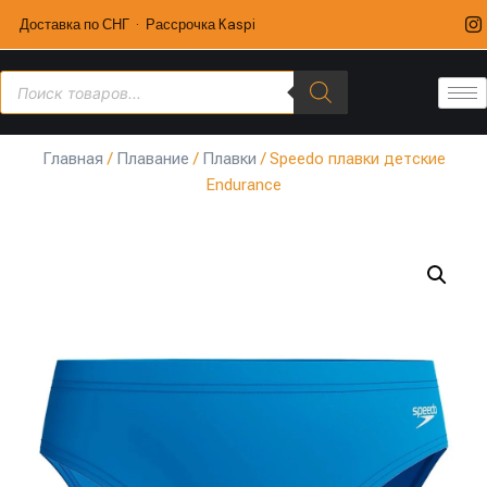
Доставка по СНГ · Рассрочка Kaspi
Главная
/
Плавание
/
Плавки
/ Speedo плавки детские
Endurance