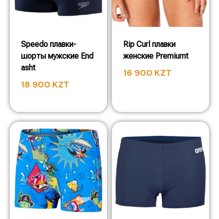
Speedo плавки-
Rip Curl плавки
шорты мужские End
женские Premiumt
asht
16 900
KZT
18 900
KZT