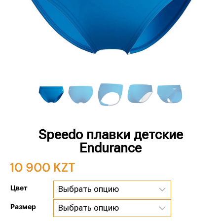
Speedo плавки детские
Endurance
10 900
KZT
Цвет
Размер