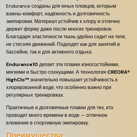
Endurance созданы для юных пловцов, которым
важны комфорт, надёжность и долговечность
экипировки. Материал устойчив к хлору и отлично
держит форму даже после многих тренировок.
Благодаря эластичности ткань удобно сидит на теле,
не стесняя движений. Подходят как для занятий в
бассейне, так и для активного отдыха.
Endurance10
делает эти плавки износостойкими,
мягкими и быстро сохнущими. А технология
CREORA®
HighClo™
значительно повышает устойчивость к
хлорированной воде, что особенно важно при
регулярных тренировках.
Практичные и долговечные плавки для тех, кто
проводит много времени в воде — отличное
вложение в спортивную экипировку.
Преимущества: