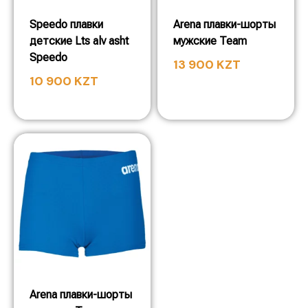
Speedo плавки
Arena плавки-шорты
детские Lts alv asht
мужские Team
Speedo
13 900
KZT
10 900
KZT
Arena плавки-шорты