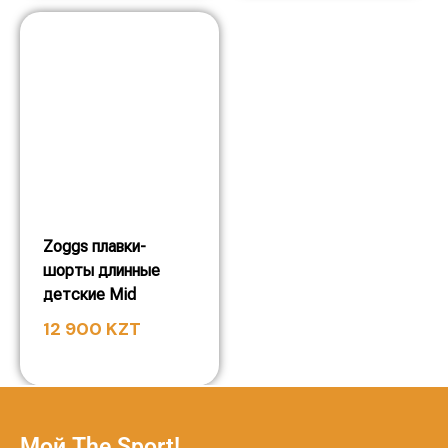
Zoggs плавки-
шорты длинные
детские Mid
12 900
KZT
Мой The Sport!