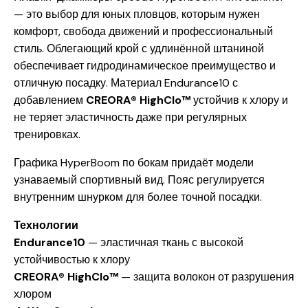
— это выбор для юных пловцов, которым нужен
комфорт, свобода движений и профессиональный
стиль. Облегающий крой с удлинённой штаниной
обеспечивает гидродинамическое преимущество и
отличную посадку. Материал Endurance10 с
добавлением
CREORA® HighClo™
устойчив к хлору и
не теряет эластичность даже при регулярных
тренировках.
Графика HyperBoom по бокам придаёт модели
узнаваемый спортивный вид. Пояс регулируется
внутренним шнурком для более точной посадки.
Технологии
Endurance10
— эластичная ткань с высокой
устойчивостью к хлору
CREORA® HighClo™
— защита волокон от разрушения
хлором