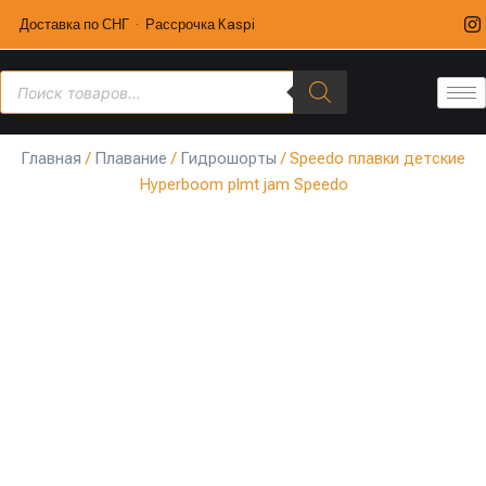
Доставка по СНГ · Рассрочка Kaspi
Главная
/
Плавание
/
Гидрошорты
/ Speedo плавки детские
Hyperboom plmt jam Speedo