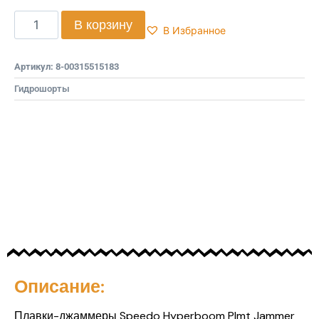
В корзину
В Избранное
Артикул:
8-00315515183
Гидрошорты
Описание:
Плавки-джаммеры Speedo Hyperboom Plmt Jammer