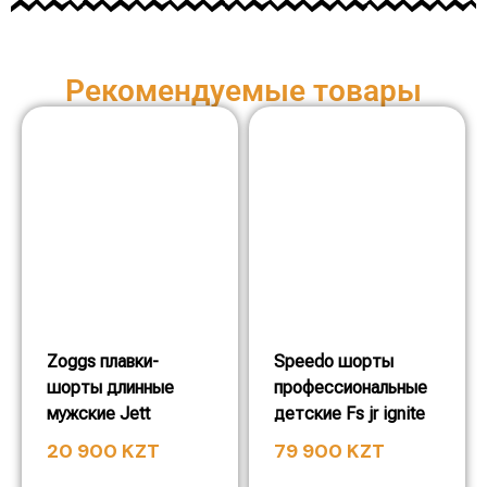
Рекомендуемые товары
Zoggs плавки-
Speedo шорты
шорты длинные
профессиональные
мужские Jett
детские Fs jr ignite
20 900
KZT
79 900
KZT