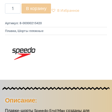
В корзину
В Избранное
Артикул:
8-00300215420
Плавки
,
Шорты пляжные
Описание:
Плавки-шорты Speedo End Max созданы для