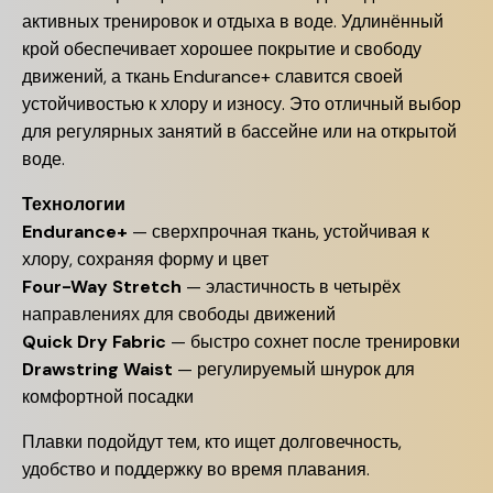
активных тренировок и отдыха в воде. Удлинённый
крой обеспечивает хорошее покрытие и свободу
движений, а ткань Endurance+ славится своей
устойчивостью к хлору и износу. Это отличный выбор
для регулярных занятий в бассейне или на открытой
воде.
Технологии
Endurance+
— сверхпрочная ткань, устойчивая к
хлору, сохраняя форму и цвет
Four-Way Stretch
— эластичность в четырёх
направлениях для свободы движений
Quick Dry Fabric
— быстро сохнет после тренировки
Drawstring Waist
— регулируемый шнурок для
комфортной посадки
Плавки подойдут тем, кто ищет долговечность,
удобство и поддержку во время плавания.