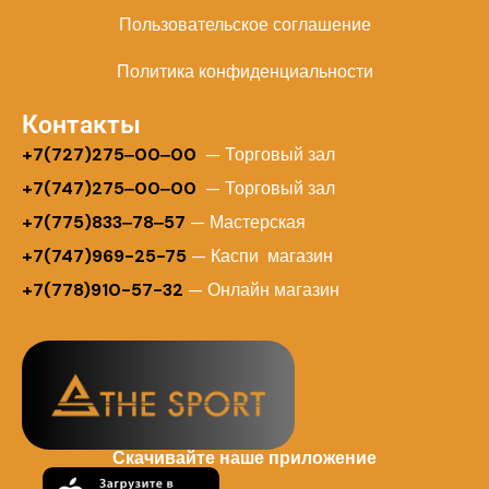
Пользовательское соглашение
Политика конфиденциальности
Контакты
+
7(727)275‒00‒00
— Торговый зал
+7(747)275‒00‒00
— Торговый зал
+7(775)833‒78‒57
— Мастерская
+7(747)969-25-75
— Каспи магазин
+7(778)910-57-32
— Онлайн магазин
Скачивайте наше приложение