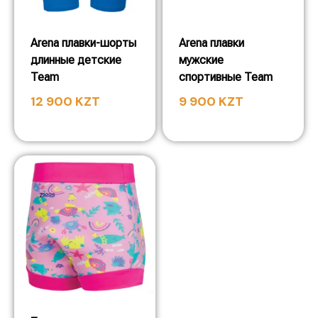
Arena плавки-шорты
Arena плавки
длинные детские
мужские
Team
спортивные Team
12 900
KZT
9 900
KZT