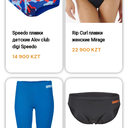
Speedo плавки
Rip Curl плавки
детские Alov club
женские Mirage
digi Speedo
22 900
KZT
14 900
KZT