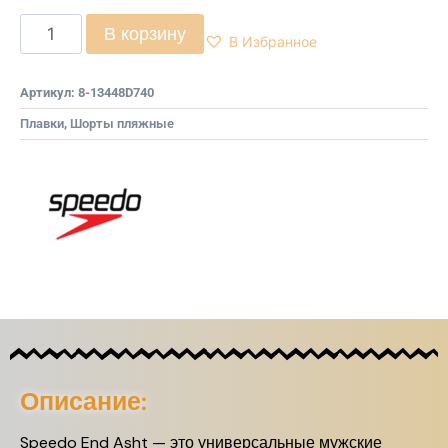
В корзину
В Избранное
Артикул:
8-13448D740
Плавки
,
Шорты пляжные
Описание:
Speedo End Asht — это универсальные мужские