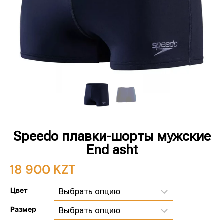
Speedo плавки-шорты мужские
End asht
18 900
KZT
Цвет
Размер