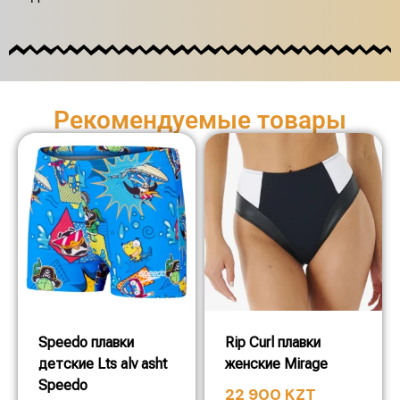
Рекомендуемые товары
Speedo плавки
Rip Curl плавки
детские Lts alv asht
женские Mirage
Speedo
22 900
KZT