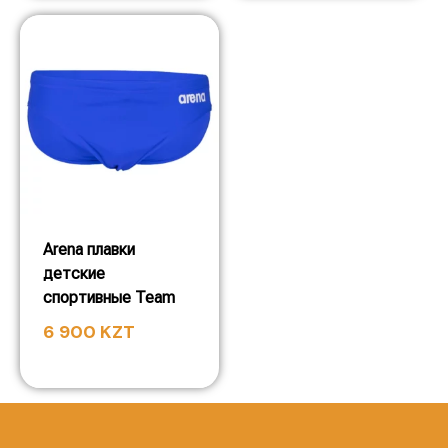
Arena плавки
детские
спортивные Team
6 900
KZT