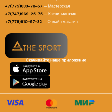
+7(775)833‒78‒57
— Мастерская
+7(747)969-25-75
— Каспи магазин
+7(778)910-57-32
— Онлайн магазин
Скачивайте наше приложение