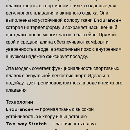
плавки-шорты в спортивном стиле, созданные для
регулярного плавания и активного отдыха. Они
выполнены из устойчивой к хлору ткани
Endurance+
,
которая не теряет форму и сохраняет насыщенный
цвет даже после многих часов в бассейне. Прямой
крой и средняя длина обеспечивают комфорт и
уверенность в воде, а эластичный пояс с внутренним
шнурком надёжно фиксирует посадку.
Эта модель сочетает функциональность спортивных
плавок с визуальной лёгкостью шорт. Идеально
подойдут для тренировок, фитнеса в воде и пляжного
плавания.
Технологии
Endurance+
— прочная ткань с высокой
устойчивостью к хлору и выцветанию
Two-way Stretch
— эластичность в двух