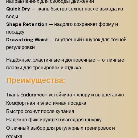
направлениях для свободы движений
Quick Dry
— ткань быстро сохнет после выхода из
воды
Shape Retention
— надолго сохраняет форму и
посадку
Drawstring Waist
— внутренний шнурок для точной
регулировки
Надёжные, эластичные и долговечные — отличные
плавки для тренировок и отдыха.
Преимущества:
Ткань Endurance+ устойчива к хлору и выцветанию
Комфортная и эластичная посадка
Быстро сохнут после купания
Надёжно фиксируются благодаря шнурку
Отличный выбор для регулярных тренировок и
отдыха