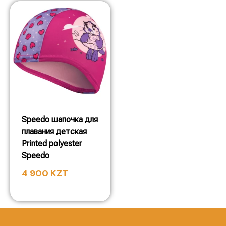
Speedo шапочка для
плавания детская
Printed polyester
Speedo
4 900
KZT