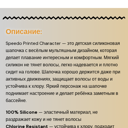
Описание:
Speedo Printed Character — это детская силиконовая
шапочка с весёлым мультяшным дизайном, которая
делает плавание интересным и комфортным. Мягкий
силикон не тянет волосы, легко надевается и плотно
сидит на голове. Шапочка хорошо держится даже при
активных движениях, защищает волосы от воды и
устойчива к хлору. Яркий персонаж на шапочке
поднимает настроение и делает ребёнка заметным в
бассейне.
100% Silicone
— эластичный материал, не
раздражает кожу и не тянет волосы
Chlorine Resistant
— устойчива к хлору, подходит