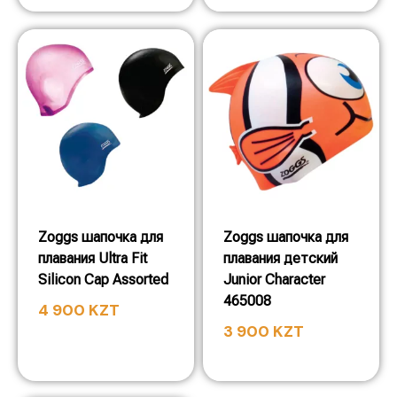
Zoggs шапочка для
Zoggs шапочка для
плавания Ultra Fit
плавания детский
Silicon Cap Assorted
Junior Character
465008
4 900
KZT
3 900
KZT