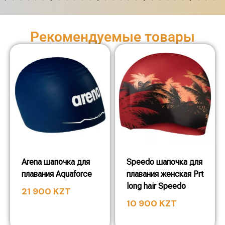
Рекомендуемые товары
Arena шапочка для
Speedo шапочка для
плавания Aquaforce
плавания женская Prt
long hair Speedo
21 900
KZT
10 900
KZT