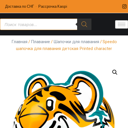
Доставка по СНГ · Рассрочка Kaspi
Главная
/
Плавание
/
Шапочки для плавания
/ Speedo
шапочка для плавания детская Printed character