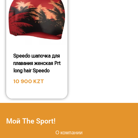
Speedo шапочка для
плавания женская Prt
long hair Speedo
10 900
KZT
Мой The Sport!
О компании