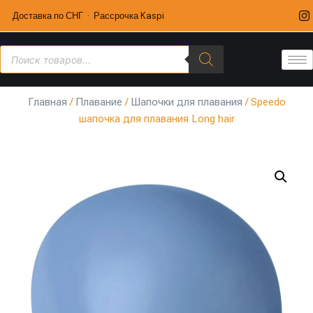
Доставка по СНГ · Рассрочка Kaspi
Главная
/
Плавание
/
Шапочки для плавания
/ Speedo
шапочка для плавания Long hair