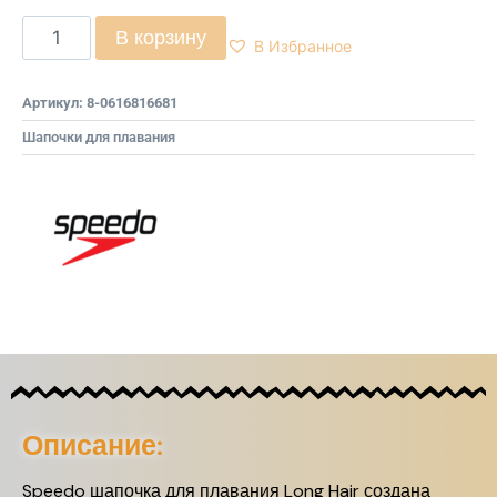
В корзину
В Избранное
Артикул:
8-0616816681
Шапочки для плавания
Описание:
Speedo шапочка для плавания Long Hair создана