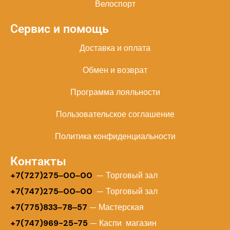
Велоспорт
Сервис и помощь
Доставка и оплата
Обмен и возврат
Программа лояльности
Пользовательское соглашение
Политика конфиденциальности
Контакты
+
7(727)275‒00‒00
— Торговый зал
+7(747)275‒00‒00
— Торговый зал
+7(775)833‒78‒57
— Мастерская
+7(747)969-25-75
— Каспи магазин