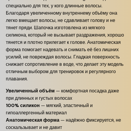
специально для тех, у кого длинные волосы.
Благодаря увеличенному внутреннему объёму она
легко вмещает волосы, не сдавливает голову и не
тянет пряди. Шапочка изготовлена из мягкого
силикона, который не вызывает раздражения, хорошо
тянется и плотно прилегает к голове. Анатомическая
форма помогает надевать и снимать её без лишних
усилий, не повреждая волосы. Гладкая поверхность
снижает сопротивление в воде, что делает эту модель
отличным выбором для тренировок и регулярного
плавания.
Увеличенный объём
— комфортная посадка даже
при длинных и густых волосах
100% силикон
— мягкий, эластичный и
гипоаллергенный материал
Анатомическая форма
— надёжно фиксируется, не
соскальзывает и не давит