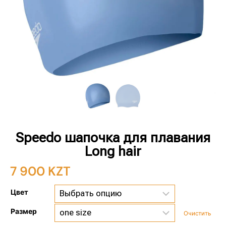
Speedo шапочка для плавания
Long hair
7 900
KZT
Цвет
Размер
Очистить