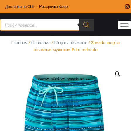
Доставка по СНГ · Рассрочка Kaspi
Главная
/
Плавание
/
Шорты пляжные
/ Speedo шорты
пляжные мужские Print redondo