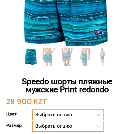
Speedo шорты пляжные
мужские Print redondo
28 900
KZT
Цвет
Размер