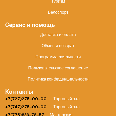
Туризм
Велоспорт
Сервис и помощь
Доставка и оплата
Обмен и возврат
Программа лояльности
Пользовательское соглашение
Политика конфиденциальности
Контакты
+
7(727)275‒00‒00
— Торговый зал
+7(747)275‒00‒00
— Торговый зал
+7(775)833‒78‒57
— Мастерская