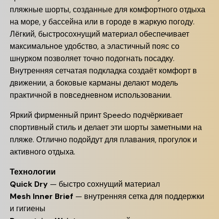
пляжные шорты, созданные для комфортного отдыха
на море, у бассейна или в городе в жаркую погоду.
Лёгкий, быстросохнущий материал обеспечивает
максимальное удобство, а эластичный пояс со
шнурком позволяет точно подогнать посадку.
Внутренняя сетчатая подкладка создаёт комфорт в
движении, а боковые карманы делают модель
практичной в повседневном использовании.
Яркий фирменный принт Speedo подчёркивает
спортивный стиль и делает эти шорты заметными на
пляже. Отлично подойдут для плавания, прогулок и
активного отдыха.
Технологии
Quick Dry
— быстро сохнущий материал
Mesh Inner Brief
— внутренняя сетка для поддержки
и гигиены