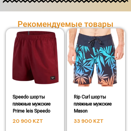
Рекомендуемые товары
Speedo шорты
Rip Curl шорты
пляжные мужские
пляжные мужские
Prime leis Speedo
Mason
20 900
KZT
33 900
KZT