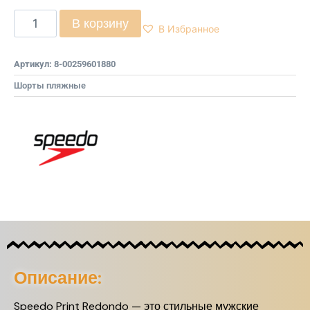
В корзину
В Избранное
Артикул:
8-00259601880
Шорты пляжные
Описание:
Speedo Print Redondo — это стильные мужские