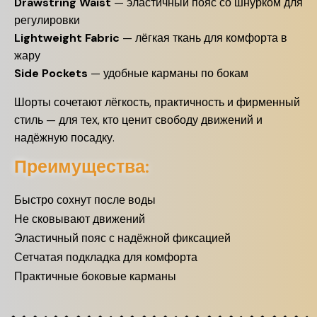
Drawstring Waist
— эластичный пояс со шнурком для
регулировки
Lightweight Fabric
— лёгкая ткань для комфорта в
жару
Side Pockets
— удобные карманы по бокам
Шорты сочетают лёгкость, практичность и фирменный
стиль — для тех, кто ценит свободу движений и
надёжную посадку.
Преимущества:
Быстро сохнут после воды
Не сковывают движений
Эластичный пояс с надёжной фиксацией
Сетчатая подкладка для комфорта
Практичные боковые карманы