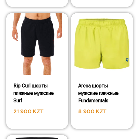
Rip Curl шорты
Arena шорты
пляжные мужские
мужские пляжные
Surf
Fundamentals
21 900
KZT
8 900
KZT