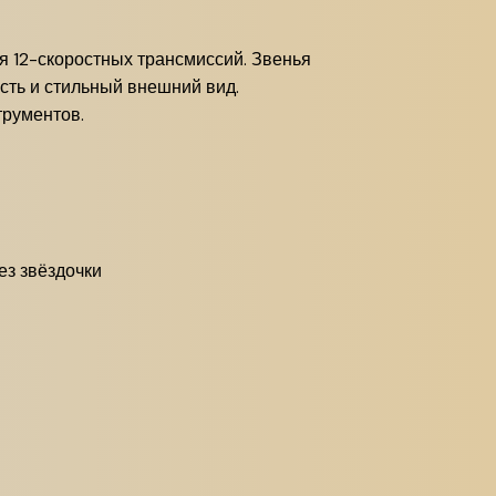
ля 12-скоростных трансмиссий. Звенья
сть и стильный внешний вид.
трументов.
з звёздочки