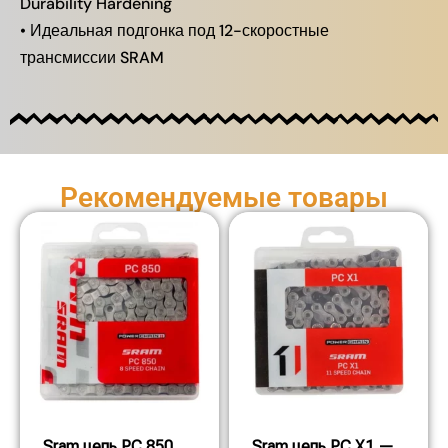
Durability Hardening
• Идеальная подгонка под 12-скоростные
трансмиссии SRAM
Рекомендуемые товары
Sram цепь PC 850
Sram цепь PC X1 —