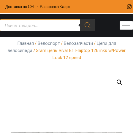
Доставка по СНГ · Рассрочка Kaspi
Главная
/
Велоспорт
/
Велозапчасти
/
Цепи для
велосипеда
/ Sram цепь Rival E1 Flaptop 126 inks w/Power
Lock 12 speed