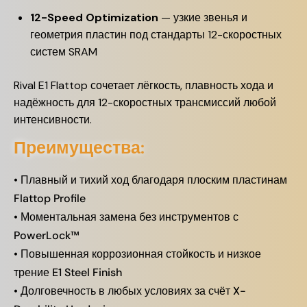
12-Speed Optimization
— узкие звенья и
геометрия пластин под стандарты 12-скоростных
систем SRAM
Rival E1 Flattop сочетает лёгкость, плавность хода и
надёжность для 12-скоростных трансмиссий любой
интенсивности.
Преимущества:
• Плавный и тихий ход благодаря плоским пластинам
Flattop Profile
• Моментальная замена без инструментов с
PowerLock™
• Повышенная коррозионная стойкость и низкое
трение E1 Steel Finish
• Долговечность в любых условиях за счёт X-