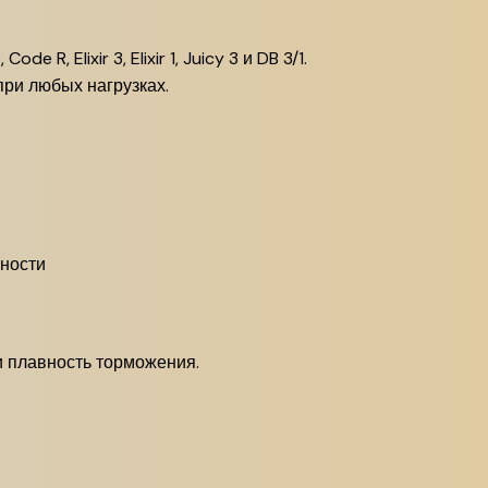
 Elixir 3, Elixir 1, Juicy 3 и DB 3/1.
ри любых нагрузках.
чности
и плавность торможения.