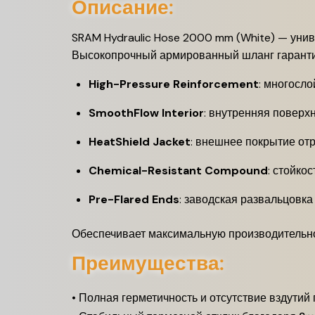
Описание:
SRAM Hydraulic Hose 2000 mm (White) — универс
Высокопрочный армированный шланг гарантир
High-Pressure Reinforcement
: многосл
SmoothFlow Interior
: внутренняя поверх
HeatShield Jacket
: внешнее покрытие отр
Chemical-Resistant Compound
: стойко
Pre-Flared Ends
: заводская развальцовка
Обеспечивает максимальную производительно
Преимущества:
• Полная герметичность и отсутствие вздутий