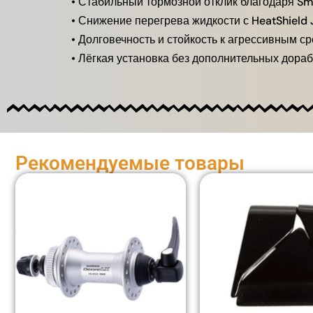
• Стабильный тормозной отклик благодаря Sm
• Снижение перегрева жидкости с HeatShield 
• Долговечность и стойкость к агрессивным с
• Лёгкая установка без дополнительных дора
Рекомендуемые товары