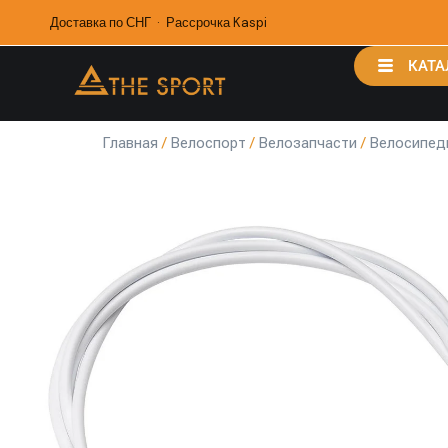
Доставка по СНГ · Рассрочка Kaspi
КАТА
Главная
/
Велоспорт
/
Велозапчасти
/
Велосипед