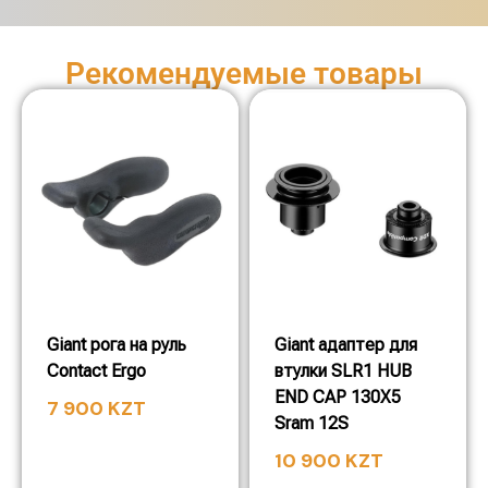
Рекомендуемые товары
Giant рога на руль
Giant адаптер для
Contact Ergo
втулки SLR1 HUB
END CAP 130X5
7 900
KZT
Sram 12S
10 900
KZT