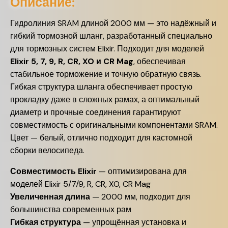
Описание:
Гидролиния SRAM длиной 2000 мм — это надёжный и
гибкий тормозной шланг, разработанный специально
для тормозных систем Elixir. Подходит для моделей
Elixir 5, 7, 9, R, CR, XO и CR Mag
, обеспечивая
стабильное торможение и точную обратную связь.
Гибкая структура шланга обеспечивает простую
прокладку даже в сложных рамах, а оптимальный
диаметр и прочные соединения гарантируют
совместимость с оригинальными компонентами SRAM.
Цвет — белый, отлично подходит для кастомной
сборки велосипеда.
Совместимость Elixir
— оптимизирована для
моделей Elixir 5/7/9, R, CR, XO, CR Mag
Увеличенная длина
— 2000 мм, подходит для
большинства современных рам
Гибкая структура
— упрощённая установка и