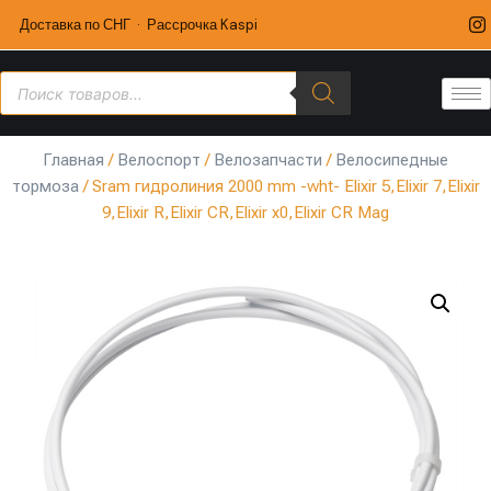
Доставка по СНГ · Рассрочка Kaspi
Главная
/
Велоспорт
/
Велозапчасти
/
Велосипедные
тормоза
/ Sram гидролиния 2000 mm -wht- Elixir 5,Elixir 7,Elixir
9,Elixir R,Elixir CR,Elixir x0,Elixir CR Mag