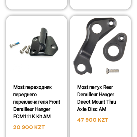
Most переходник
Most петух Rear
переднего
Derailleur Hanger
переключателя Front
Direct Mount Thru
Derailleur Hanger
Axle Disc AM
FCM111K Kit AM
47 900
KZT
20 900
KZT