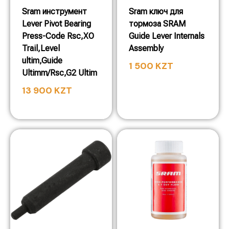
Sram инструмент
Sram ключ для
Lever Pivot Bearing
тормоза SRAM
Press-Code Rsc,XO
Guide Lever Internals
Trail,Level
Assembly
ultim,Guide
1 500
KZT
Ultimm/Rsc,G2 Ultim
13 900
KZT