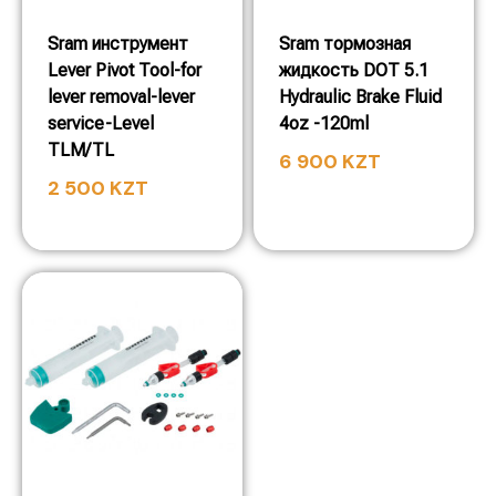
Sram инструмент
Sram тормозная
Lever Pivot Tool-for
жидкость DOT 5.1
lever removal-lever
Hydraulic Brake Fluid
service-Level
4oz -120ml
TLM/TL
6 900
KZT
2 500
KZT