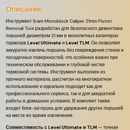
Описание:
Инструмент Sram Monoblock Caliper 21mm Piston
Removal Tool разработан для безопасного демонтажа
поршней диаметром 21 мм в монолитных калиперах
тормозов
Level Ultimate
и
Level TLM
. Он позволяет
аккуратно извлечь поршень без повреждения стенок и
посадочных поверхностей, что особенно важно при
техническом обслуживании и глубокой чистке
тормозной системы. Инструмент выполнен из
прочного материала, рассчитан на многократное
использование и идеально подходит как для
профессионального сервиса, так и для аккуратной
работы в домашних условиях. В комплект также
входит блок-заглушка для удержания других поршней
на месте во время извлечения.
Совместимость с Level Ultimate и TLM
— точная