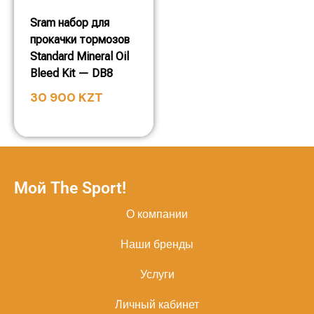
Sram набор для
прокачки тормозов
Standard Mineral Oil
Bleed Kit — DB8
30 900
KZT
Мой The Sport!
О компании
Наши бренды
Услуги
Личный кабинет