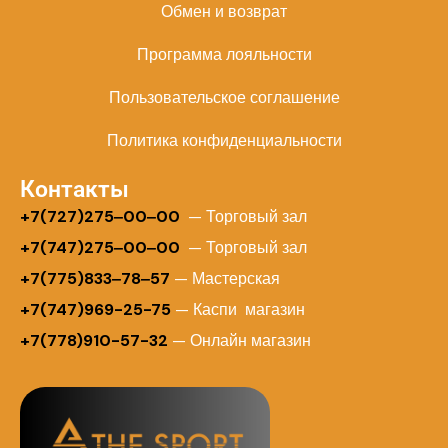
Обмен и возврат
Программа лояльности
Пользовательское соглашение
Политика конфиденциальности
Контакты
+
7(727)275‒00‒00
— Торговый зал
+7(747)275‒00‒00
— Торговый зал
+7(775)833‒78‒57
— Мастерская
+7(747)969-25-75
— Каспи магазин
+7(778)910-57-32
— Онлайн магазин