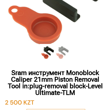
Sram инструмент Monoblock
Caliper 21mm Piston Removal
Tool in:plug-removal block-Level
Ultimate-TLM
2 500
KZT