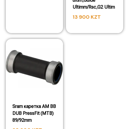
ultim,Guide
Ultimm/Rsc,G2 Ultim
13 900
KZT
Sram каретка AM BB
DUB PressFit (MTB)
89/92mm