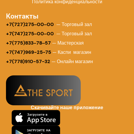
Политика конфиденциальности
Контакты
+
7(727)275‒00‒00
— Торговый зал
+7(747)275‒00‒00
— Торговый зал
+7(775)833‒78‒57
— Мастерская
+7(747)969-25-75
— Каспи магазин
+7(778)910-57-32
— Онлайн магазин
Скачивайте наше приложение