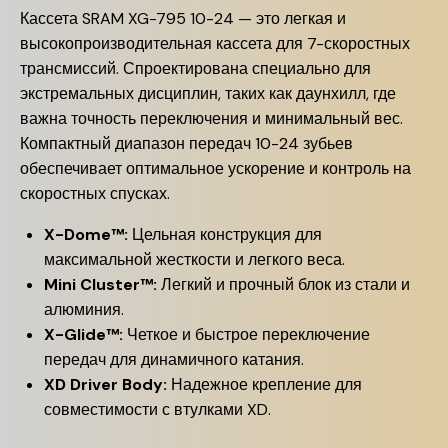
Кассета SRAM XG-795 10-24 — это легкая и
высокопроизводительная кассета для 7-скоростных
трансмиссий. Спроектирована специально для
экстремальных дисциплин, таких как даунхилл, где
важна точность переключения и минимальный вес.
Компактный диапазон передач 10-24 зубьев
обеспечивает оптимальное ускорение и контроль на
скоростных спусках.
X-Dome™:
Цельная конструкция для
максимальной жесткости и легкого веса.
Mini Cluster™:
Легкий и прочный блок из стали и
алюминия.
X-Glide™:
Четкое и быстрое переключение
передач для динамичного катания.
XD Driver Body:
Надежное крепление для
совместимости с втулками XD.