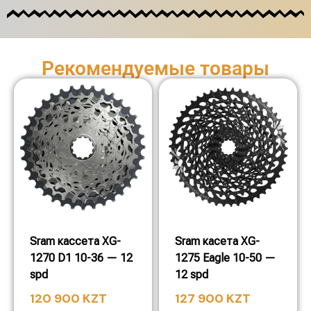
Рекомендуемые товары
Sram кассета XG-
Sram касета XG-
1270 D1 10-36 — 12
1275 Eagle 10-50 —
spd
12 spd
120 900
KZT
127 900
KZT