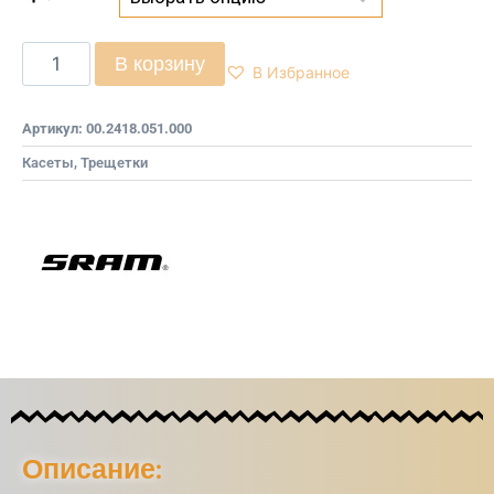
В корзину
В Избранное
Артикул:
00.2418.051.000
Касеты, Трещетки
Описание: