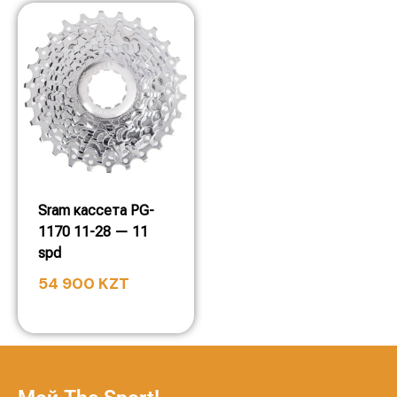
Sram кассета PG-
1170 11-28 — 11
spd
54 900
KZT