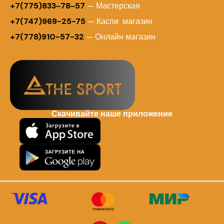
+7(775)833‒78‒57
— Мастерская
+7(747)969-25-75
— Каспи магазин
+7(778)910-57-32
— Онлайн магазин
Скачивайте наше приложение