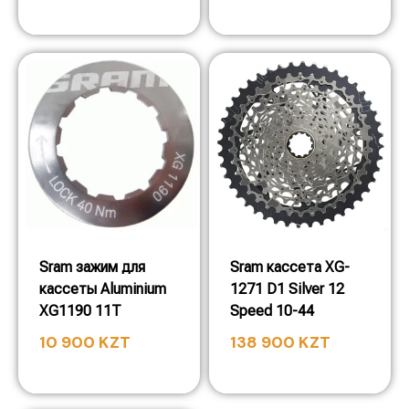
Sram зажим для
Sram кассета XG-
кассеты Aluminium
1271 D1 Silver 12
XG1190 11T
Speed 10-44
10 900
KZT
138 900
KZT