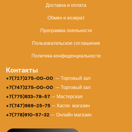
Доставка и оплата
Обмен и возврат
Программа лояльности
Пользовательское соглашение
Политика конфиденциальности
Контакты
+
7(727)275‒00‒00
— Торговый зал
+7(747)275‒00‒00
— Торговый зал
+7(775)833‒78‒57
— Мастерская
+7(747)969-25-75
— Каспи магазин
+7(778)910-57-32
— Онлайн магазин