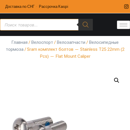
Доставка по СНГ · Рассрочка Kaspi
Главная
/
Велоспорт
/
Велозапчасти
/
Велосипедные
тормоза
/ Sram комплект болтов — Stainless T25 22mm (2
Pcs) — Flat Mount Caliper