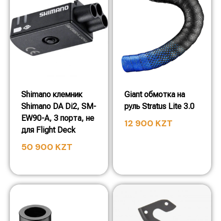
Shimano клемник
Giant обмотка на
Shimano DA Di2, SM-
руль Stratus Lite 3.0
EW90-A, 3 порта, не
12 900
KZT
для Flight Deck
50 900
KZT