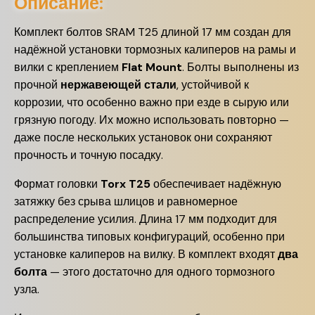
Описание:
Комплект болтов SRAM T25 длиной 17 мм создан для
надёжной установки тормозных калиперов на рамы и
вилки с креплением
Flat Mount
. Болты выполнены из
прочной
нержавеющей стали
, устойчивой к
коррозии, что особенно важно при езде в сырую или
грязную погоду. Их можно использовать повторно —
даже после нескольких установок они сохраняют
прочность и точную посадку.
Формат головки
Torx T25
обеспечивает надёжную
затяжку без срыва шлицов и равномерное
распределение усилия. Длина 17 мм подходит для
большинства типовых конфигураций, особенно при
установке калиперов на вилку. В комплект входят
два
болта
— этого достаточно для одного тормозного
узла.