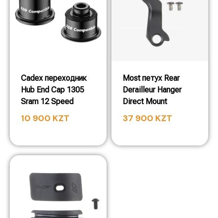
Cadex переходник
Most петух Rear
Hub End Cap 1305
Derailleur Hanger
Sram 12 Speed
Direct Mount
10 900
KZT
37 900
KZT