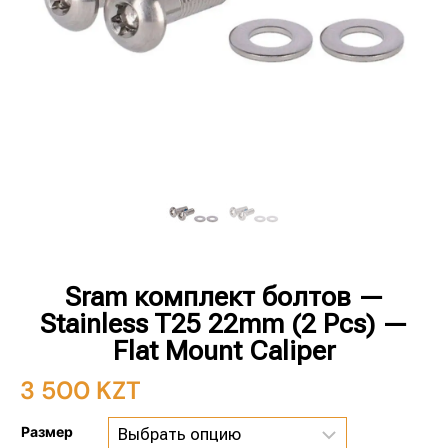
Sram комплект болтов —
Stainless T25 22mm (2 Pcs) —
Flat Mount Caliper
3 500
KZT
Размер