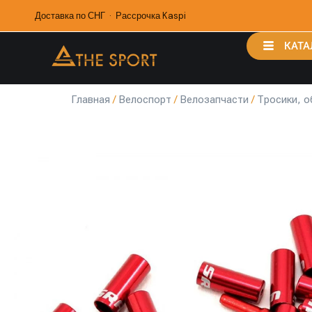
Доставка по СНГ · Рассрочка Kaspi
КАТА
Главная
/
Велоспорт
/
Велозапчасти
/
Тросики, о