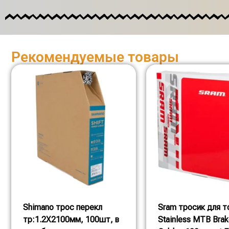
Рекомендуемые товары
Shimano трос перекл
Sram тросик для 
тр:1.2X2100мм, 100шт, в
Stainless MTB Bra