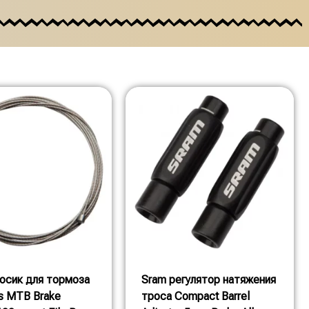
осик для тормоза
Sram регулятор натяжения
ss MTB Brake
троса Compact Barrel