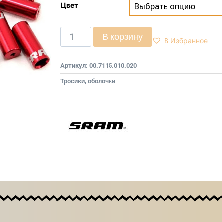
Цвет
В корзину
В Избранное
Артикул:
00.7115.010.020
Тросики, оболочки