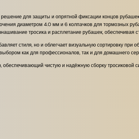
 решение для защиты и опрятной фиксации концов рубашек
ения диаметром 4.0 мм и 6 колпачков для тормозных руба
знашивание тросика и расплетание рубашек, обеспечивая с
бавляет стиля, но и облегчает визуальную сортировку при 
выбором как для профессионалов, так и для домашнего сер
р, обеспечивающий чистую и надёжную сборку тросиковой с