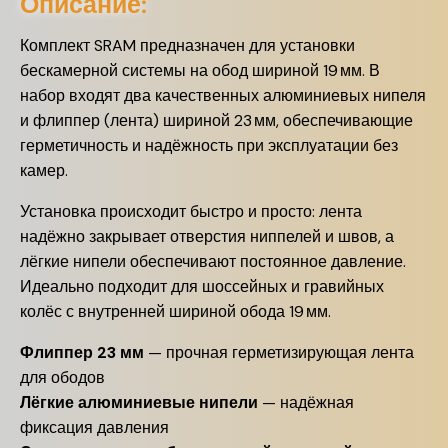
Описание:
Комплект SRAM предназначен для установки
бескамерной системы на обод шириной 19 мм. В
набор входят два качественных алюминиевых нипеля
и флиппер (лента) шириной 23 мм, обеспечивающие
герметичность и надёжность при эксплуатации без
камер.
Установка происходит быстро и просто: лента
надёжно закрывает отверстия ниппелей и швов, а
лёгкие нипели обеспечивают постоянное давление.
Идеально подходит для шоссейных и гравийных
колёс с внутренней шириной обода 19 мм.
Флиппер 23 мм
— прочная герметизирующая лента
для ободов
Лёгкие алюминиевые нипели
— надёжная
фиксация давления