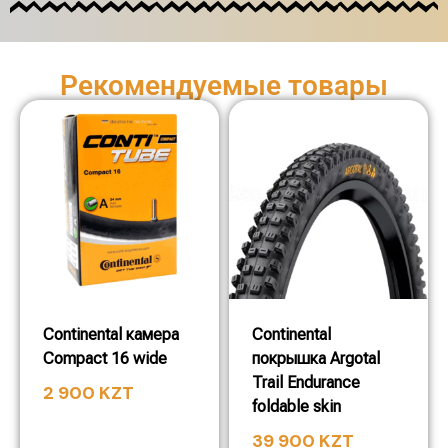
Рекомендуемые товары
Continental камера
Continental
Compact 16 wide
покрышка Argotal
Trail Endurance
2 900
KZT
foldable skin
39 900
KZT