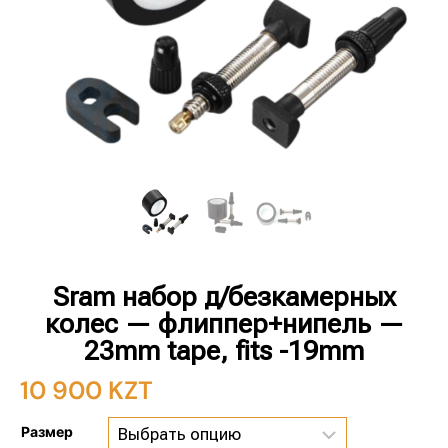
Sram набор д/безкамерных
колес — флиппер+нипель —
23mm tape, fits -19mm
10 900
KZT
Размер