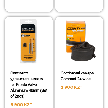
Continental
Continental камера
удлинитель нипеля
Compact 24 wide
for Presta Valve
2 900
KZT
Aluminium 40mm (Set
of 2pcs)
8 900
KZT