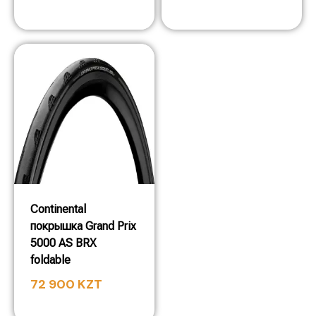
Continental
покрышка Grand Prix
5000 AS BRX
foldable
72 900
KZT