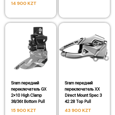
14 900
KZT
Sram передний
Sram передний
переключатель GX
переключатель XX
2×10 High Clamp
Direct Mount Spec 3
38/36t Bottom Pull
42 28 Top Pull
15 900
KZT
43 900
KZT