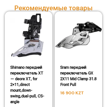
Рекомендуемые товары
Shimano передний
Sram передний
переключатель XT
переключатель GX
— deore XT, for
2X11 Mid Clamp 31.8
2×11,direct
Front Pull
mount,down-
16 900
KZT
swing,dual-pull, CS-
angle