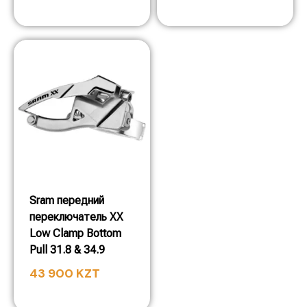
Sram передний
переключатель XX
Low Clamp Bottom
Pull 31.8 & 34.9
43 900
KZT