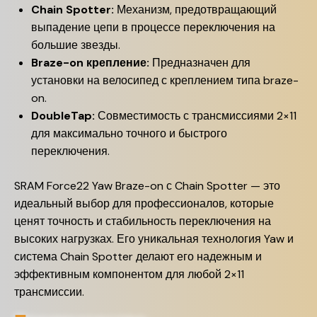
Chain Spotter:
Механизм, предотвращающий
выпадение цепи в процессе переключения на
большие звезды.
Braze-on крепление:
Предназначен для
установки на велосипед с креплением типа braze-
on.
DoubleTap:
Совместимость с трансмиссиями 2×11
для максимально точного и быстрого
переключения.
SRAM Force22 Yaw Braze-on с Chain Spotter — это
идеальный выбор для профессионалов, которые
ценят точность и стабильность переключения на
высоких нагрузках. Его уникальная технология Yaw и
система Chain Spotter делают его надежным и
эффективным компонентом для любой 2×11
трансмиссии.