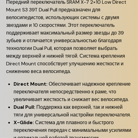
Передний переключатель SRAM X-7 2×10 Low Direct
Mount S3 39T Dual Pull предназначен для
велосипедистов, использующих системы с двумя
звездами и 10 скоростями. Этот переключатель
поддерживает максимальный размер звезды до 39
зубьев и отличается универсальностью благодаря
технологии Dual Pull, которая позволяет выбрать
между верхней и нижней тягой. Система крепления
Direct Mount способствует улучшению жесткости и
снижению веса велосипеда.
Direct Mount:
Обеспечивает надежное крепление
переключателя непосредственно к раме, что
увеличивает жесткость и снижает вес велосипеда.
Dual Pull:
Поддержка как верхней, так и нижней
тяги для универсальной настройки переключателя.
X-Glide:
Система для плавного и быстрого
переключения передач с минимальными усилиями
и оптимальной работой трансмиссии.