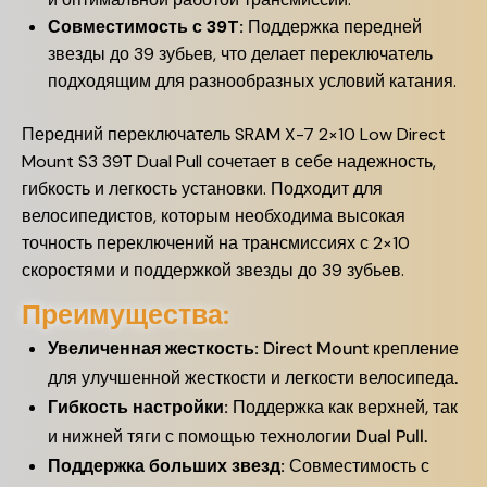
Совместимость с 39T:
Поддержка передней
звезды до 39 зубьев, что делает переключатель
подходящим для разнообразных условий катания.
Передний переключатель SRAM X-7 2×10 Low Direct
Mount S3 39T Dual Pull сочетает в себе надежность,
гибкость и легкость установки. Подходит для
велосипедистов, которым необходима высокая
точность переключений на трансмиссиях с 2×10
скоростями и поддержкой звезды до 39 зубьев.
Преимущества:
Увеличенная жесткость:
Direct Mount крепление
для улучшенной жесткости и легкости велосипеда.
Гибкость настройки:
Поддержка как верхней, так
и нижней тяги с помощью технологии Dual Pull.
Поддержка больших звезд:
Совместимость с