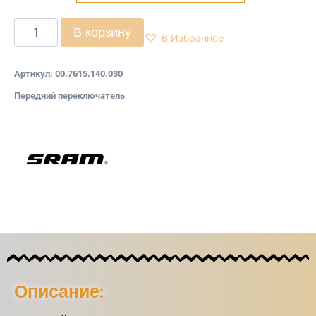
В корзину
В Избранное
Артикул:
00.7615.140.030
Передний переключатель
Описание: