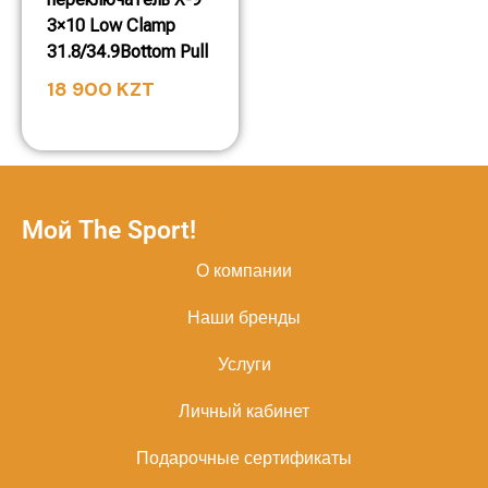
3×10 Low Clamp
31.8/34.9Bottom Pull
18 900
KZT
Мой The Sport!
О компании
Наши бренды
Услуги
Личный кабинет
Подарочные сертификаты