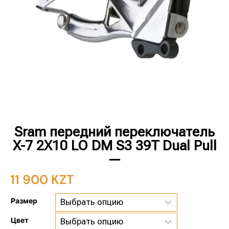
Sram передний переключатель
X-7 2X10 LO DM S3 39T Dual Pull
—
11 900
KZT
Размер
Цвет