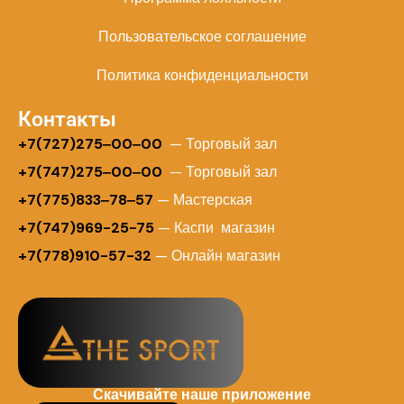
Пользовательское соглашение
Политика конфиденциальности
Контакты
+
7(727)275‒00‒00
— Торговый зал
+7(747)275‒00‒00
— Торговый зал
+7(775)833‒78‒57
— Мастерская
+7(747)969-25-75
— Каспи магазин
+7(778)910-57-32
— Онлайн магазин
Скачивайте наше приложение