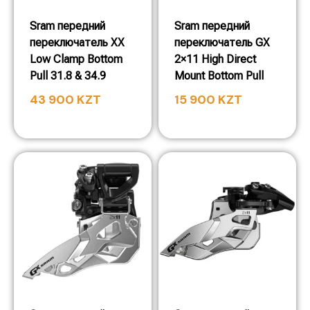
Sram передний
Sram передний
переключатель XX
переключатель GX
Low Clamp Bottom
2×11 High Direct
Pull 31.8 & 34.9
Mount Bottom Pull
43 900
KZT
15 900
KZT