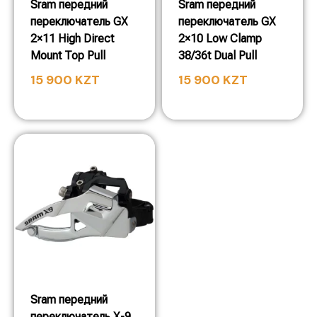
Sram передний
Sram передний
переключатель GX
переключатель GX
2×11 High Direct
2×10 Low Clamp
Mount Top Pull
38/36t Dual Pull
15 900
KZT
15 900
KZT
Sram передний
переключатель X-9