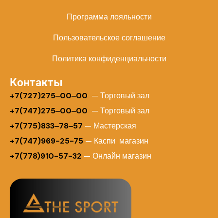
Программа лояльности
Пользовательское соглашение
Политика конфиденциальности
Контакты
+
7(727)275‒00‒00
— Торговый зал
+7(747)275‒00‒00
— Торговый зал
+7(775)833‒78‒57
— Мастерская
+7(747)969-25-75
— Каспи магазин
+7(778)910-57-32
— Онлайн магазин