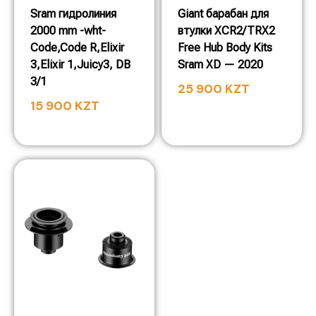
Sram гидролиния
Giant барабан для
2000 mm -wht-
втулки XCR2/TRX2
Code,Code R,Elixir
Free Hub Body Kits
3,Elixir 1,Juicy3, DB
Sram XD — 2020
3/1
25 900
KZT
15 900
KZT