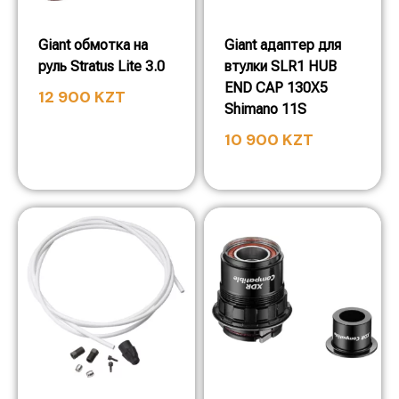
Giant обмотка на
Giant адаптер для
руль Stratus Lite 3.0
втулки SLR1 HUB
END CAP 130X5
12 900
KZT
Shimano 11S
10 900
KZT