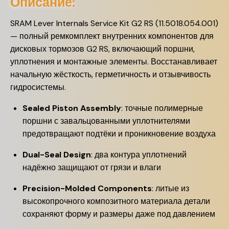
Описание:
SRAM Lever Internals Service Kit G2 RS (11.5018.054.001)
— полный ремкомплект внутренних компонентов для
дисковых тормозов G2 RS, включающий поршни,
уплотнения и монтажные элементы. Восстанавливает
начальную жёсткость, герметичность и отзывчивость
гидросистемы.
Sealed Piston Assembly
: точные полимерные
поршни с завальцованными уплотнителями
предотвращают подтёки и проникновение воздуха
Dual-Seal Design
: два контура уплотнений
надёжно защищают от грязи и влаги
Precision-Molded Components
: литые из
высокопрочного композитного материала детали
сохраняют форму и размеры даже под давлением