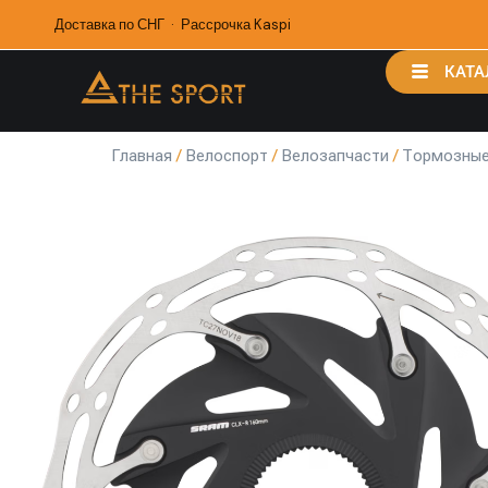
Доставка по СНГ · Рассрочка Kaspi
КАТА
Главная
/
Велоспорт
/
Велозапчасти
/
Тормозные