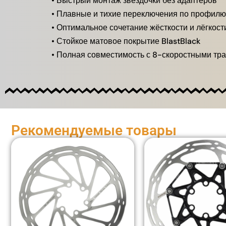
• Быстрый монтаж звёздочки без адаптеров
• Плавные и тихие переключения по профилю
• Оптимальное сочетание жёсткости и лёгкост
• Стойкое матовое покрытие BlastBlack
• Полная совместимость с 8-скоростными т
Рекомендуемые товары