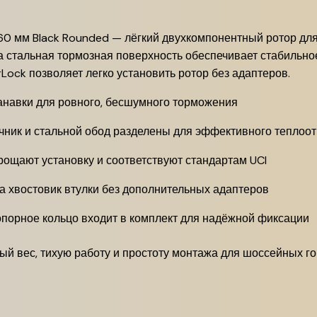
160 мм Black Rounded — лёгкий двухкомпонентный ротор дл
 стальная тормозная поверхность обеспечивает стабильно
ock позволяет легко установить ротор без адаптеров.
навки для ровного, бесшумного торможения
ик и стальной обод разделены для эффективного теплоо
ощают установку и соответствуют стандартам UCI
а хвостовик втулки без дополнительных адаптеров
порное кольцо входит в комплект для надёжной фиксации
лый вес, тихую работу и простоту монтажа для шоссейных го