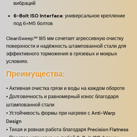
вибраций
6-Bolt ISO Interface
: универсальное крепление
под 6×M5 болтов
CleanSweep™ 185 мм сочетает агрессивную очистку
поверхности и надёжность штампованной стали для
эффективного торможения в грязевых и мокрых
условиях.
Преимущества:
• Активная очистка грязи и воды на каждом обороте
• Долговечность и равномерный износ благодаря
штампованной стали
• Устойчивость формы при нагреве с Anti-Warp
Design
• Тихая и ровная работа благодаря Precision Flatness