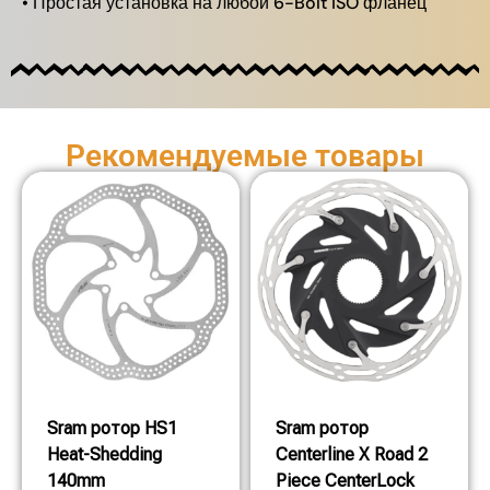
• Простая установка на любой 6-Bolt ISO фланец
Рекомендуемые товары
Sram ротор HS1
Sram ротор
Heat-Shedding
Centerline X Road 2
140mm
Piece CenterLock