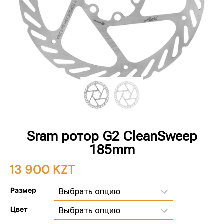
Sram ротор G2 CleanSweep
185mm
13 900
KZT
Размер
Цвет