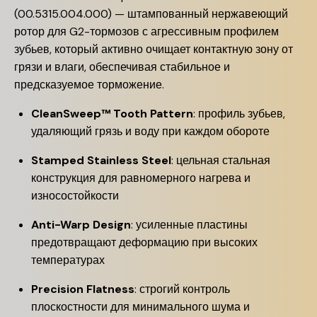
(00.5315.004.000) — штампованный нержавеющий
ротор для G2-тормозов с агрессивным профилем
зубьев, который активно очищает контактную зону от
грязи и влаги, обеспечивая стабильное и
предсказуемое торможение.
CleanSweep™ Tooth Pattern
: профиль зубьев,
удаляющий грязь и воду при каждом обороте
Stamped Stainless Steel
: цельная стальная
конструкция для равномерного нагрева и
износостойкости
Anti-Warp Design
: усиленные пластины
предотвращают деформацию при высоких
температурах
Precision Flatness
: строгий контроль
плоскостности для минимального шума и