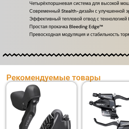
Четырёхпоршневая система для высокой мо
Современный Stealth-дизайн с улучшенной э
Эффективный тепловой отвод с технологией H
Простая прокачка Bleeding Edge™
Превосходная модуляция и стабильность то
Рекомендуемые товары