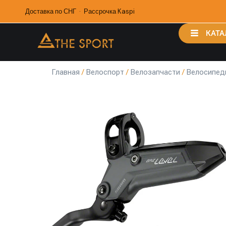
Доставка по СНГ · Рассрочка Kaspi
КАТА
Главная
/
Велоспорт
/
Велозапчасти
/
Велосипед