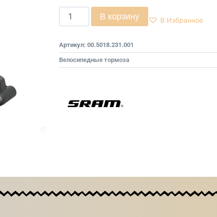
В корзину
В Избранное
Артикул:
00.5018.231.001
Велосипедные тормоза