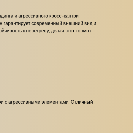
инга и агрессивного кросс-кантри.
н гарантирует современный внешний вид и
йчивость к перегреву, делая этот тормоз
ри с агрессивными элементами. Отличный