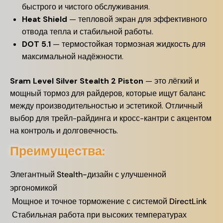
быстрого и чистого обслуживания.
Heat Shield
— тепловой экран для эффективного
отвода тепла и стабильной работы.
DOT 5.1
— термостойкая тормозная жидкость для
максимальной надёжности.
Sram Level Silver Stealth 2 Piston
— это лёгкий и
мощный тормоз для райдеров, которые ищут баланс
между производительностью и эстетикой. Отличный
выбор для трейл-райдинга и кросс-кантри с акцентом
на контроль и долговечность.
Преимущества:
Элегантный Stealth-дизайн с улучшенной
эргономикой
Мощное и точное торможение с системой DirectLink
Стабильная работа при высоких температурах