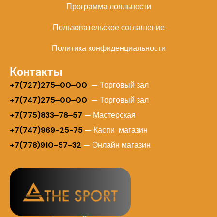
Программа лояльности
Пользовательское соглашение
Политика конфиденциальности
Контакты
+
7(727)275‒00‒00
— Торговый зал
+7(747)275‒00‒00
— Торговый зал
+7(775)833‒78‒57
— Мастерская
+7(747)969-25-75
— Каспи магазин
+7(778)910-57-32
— Онлайн магазин