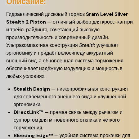
Описание:
Гидравлический дисковый тормоз
Sram Level Silver
Stealth 2 Piston
— отличный выбор для кросс-кантри
и трейл-райдинга, сочетающий высокую
производительность и современный дизайн.
Ультракомпактная конструкция
Stealth
улучшает
эргономику и придаёт велосипеду аккуратный
внешний вид, а обновлённая система торможения
обеспечивает надёжную модуляцию и мощность в
любых условиях.
Stealth Design
— низкопрофильная конструкция
для современного внешнего вида и улучшенной
эргономики.
DirectLink™
— прямая связь между рычагом и
суппортом для мгновенного отклика и чёткого
торможения.
Bleeding Edge™
— удобная система прокачки для