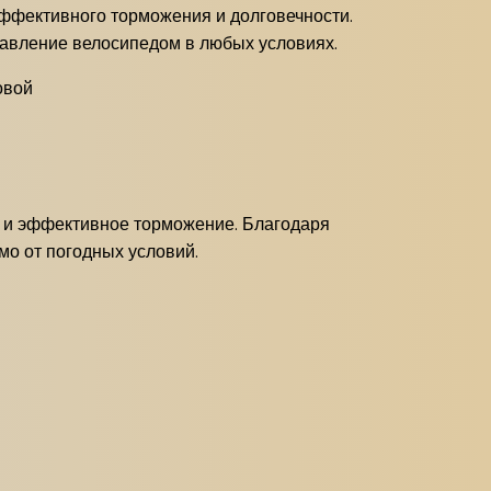
 эффективного торможения и долговечности.
равление велосипедом в любых условиях.
овой
ое и эффективное торможение. Благодаря
мо от погодных условий.