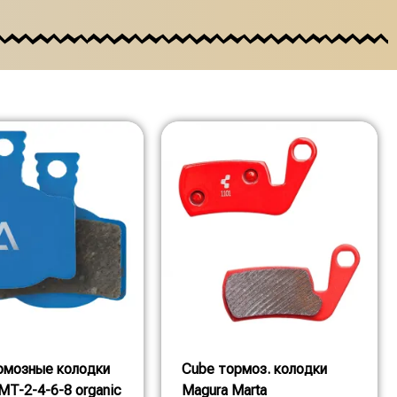
рмозные колодки
Cube тормоз. колодки
MT-2-4-6-8 organic
Magura Marta