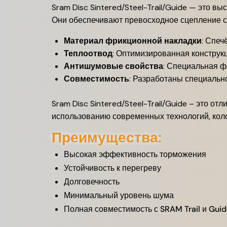
Sram Disc Sintered/Steel-Trail/Guide — это 
Они обеспечивают превосходное сцепление с
Материал фрикционной накладки
: Спеч
Теплоотвод
: Оптимизированная конструк
Антишумовые свойства
: Специальная 
Совместимость
: Разработаны специально
Sram Disc Sintered/Steel-Trail/Guide – это
использованию современных технологий, коло
Преимущества:
Высокая эффективность торможения
Устойчивость к перегреву
Долговечность
Минимальный уровень шума
Полная совместимость с SRAM Trail и Guid