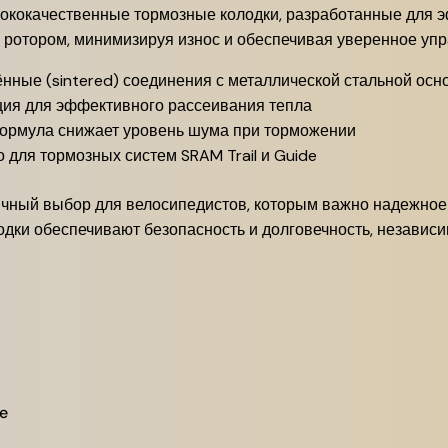
высококачественные тормозные колодки, разработанные для
 ротором, минимизируя износ и обеспечивая уверенное уп
ённые (sintered) соединения с металлической стальной осн
ция для эффективного рассеивания тепла
формула снижает уровень шума при торможении
 для тормозных систем SRAM Trail и Guide
 отличный выбор для велосипедистов, которым важно надежн
дки обеспечивают безопасность и долговечность, независи
e