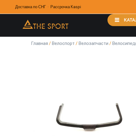
Доставка по СНГ · Рассрочка Kaspi
КАТА
Главная
/
Велоспорт
/
Велозапчасти
/
Велосипед