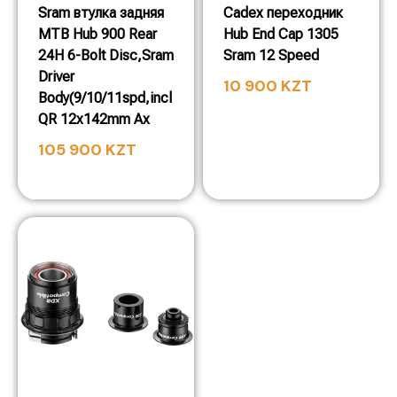
Sram втулка задняя
Cadex переходник
MTB Hub 900 Rear
Hub End Cap 1305
24H 6-Bolt Disc,Sram
Sram 12 Speed
Driver
10 900
KZT
Body(9/10/11spd,incl
QR 12x142mm Ax
105 900
KZT