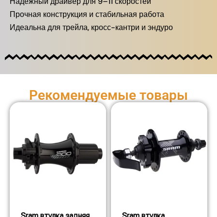
Надёжный драйвер для 9–11 скоростей
Прочная конструкция и стабильная работа
Идеальна для трейла, кросс-кантри и эндуро
Рекомендуемые товары
Sram втулка задняя
Sram втулка