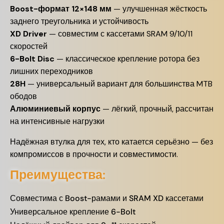
Boost-формат 12×148 мм
— улучшенная жёсткость
заднего треугольника и устойчивость
XD Driver
— совместим с кассетами SRAM 9/10/11
скоростей
6-Bolt Disc
— классическое крепление ротора без
лишних переходников
28H
— универсальный вариант для большинства MTB
ободов
Алюминиевый корпус
— лёгкий, прочный, рассчитан
на интенсивные нагрузки
Надёжная втулка для тех, кто катается серьёзно — без
компромиссов в прочности и совместимости.
Преимущества:
Совместима с Boost-рамами и SRAM XD кассетами
Универсальное крепление 6-Bolt