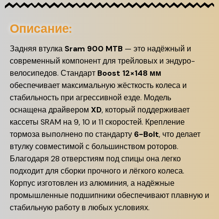
Описание:
Задняя втулка
Sram 900 MTB
— это надёжный и
современный компонент для трейловых и эндуро-
велосипедов. Стандарт
Boost 12×148 мм
обеспечивает максимальную жёсткость колеса и
стабильность при агрессивной езде. Модель
оснащена драйвером
XD
, который поддерживает
кассеты SRAM на 9, 10 и 11 скоростей. Крепление
тормоза выполнено по стандарту
6-Bolt
, что делает
втулку совместимой с большинством роторов.
Благодаря 28 отверстиям под спицы она легко
подходит для сборки прочного и лёгкого колеса.
Корпус изготовлен из алюминия, а надёжные
промышленные подшипники обеспечивают плавную и
стабильную работу в любых условиях.