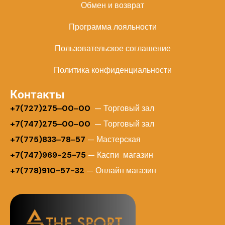
Обмен и возврат
Программа лояльности
Пользовательское соглашение
Политика конфиденциальности
Контакты
+
7(727)275‒00‒00
— Торговый зал
+7(747)275‒00‒00
— Торговый зал
+7(775)833‒78‒57
— Мастерская
+7(747)969-25-75
— Каспи магазин
+7(778)910-57-32
— Онлайн магазин