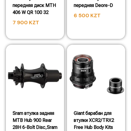
передняя диск MTH
передняя Deore-D
406 W QR 100 32
6 500
KZT
7 900
KZT
Sram втулка задняя
Giant барабан для
MTB Hub 900 Rear
втулки XCR2/TRX2
28H 6-Bolt Disc,Sram
Free Hub Body Kits