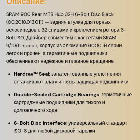
Описание:
SRAM 900 Rear MTB Hub 32H 6-Bolt Disc Black
(00.2018.013.011) — задняя втулка для горных
велосипедов с 32 спицами и креплением ротора 6-
Bolt ISO. Драйвер совместим с кассетами SRAM
9/10/11-speed, корпус из алюминия 6000-й серии
лёгок и прочен, а герметичные подшипники
обеспечивают надёжное и плавное вращение.
Hardrav™ Seal
: запатентованные уплотнения
отталкивают влагу и грязь, защищая подшипники
Double-Sealed Cartridge Bearings
: герметичные
картриджные подшипники для тихого и
долговечного хода
6-Bolt Disc Interface
: универсальный стандарт
ISO-6 для любой дисковой тарелки