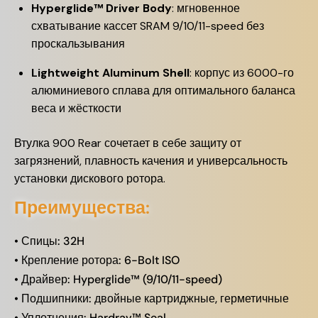
Hyperglide™ Driver Body
: мгновенное
схватывание кассет SRAM 9/10/11-speed без
проскальзывания
Lightweight Aluminum Shell
: корпус из 6000-го
алюминиевого сплава для оптимального баланса
веса и жёсткости
Втулка 900 Rear сочетает в себе защиту от
загрязнений, плавность качения и универсальность
установки дискового ротора.
Преимущества:
• Спицы: 32H
• Крепление ротора: 6-Bolt ISO
• Драйвер: Hyperglide™ (9/10/11-speed)
• Подшипники: двойные картриджные, герметичные
• Уплотнения: Hardrav™ Seal