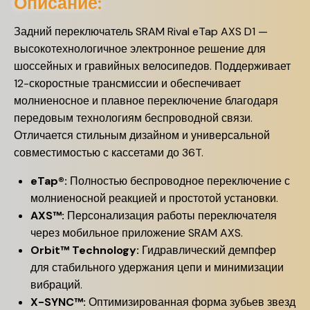
Описание:
Задний переключатель SRAM Rival eTap AXS D1 —
высокотехнологичное электронное решение для
шоссейных и гравийных велосипедов. Поддерживает
12-скоростные трансмиссии и обеспечивает
молниеносное и плавное переключение благодаря
передовым технологиям беспроводной связи.
Отличается стильным дизайном и универсальной
совместимостью с кассетами до 36T.
eTap®:
Полностью беспроводное переключение с
молниеносной реакцией и простотой установки.
AXS™:
Персонализация работы переключателя
через мобильное приложение SRAM AXS.
Orbit™ Technology:
Гидравлический демпфер
для стабильного удержания цепи и минимизации
вибраций.
X-SYNC™:
Оптимизированная форма зубьев звезд