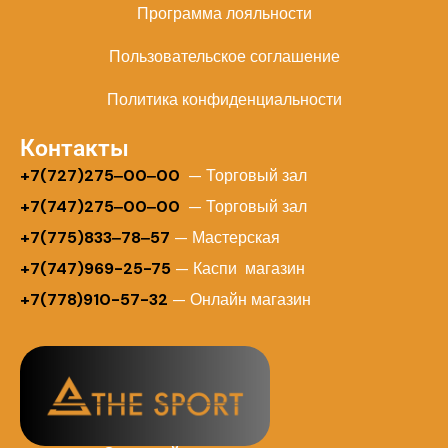
Программа лояльности
Пользовательское соглашение
Политика конфиденциальности
Контакты
+
7(727)275‒00‒00
— Торговый зал
+7(747)275‒00‒00
— Торговый зал
+7(775)833‒78‒57
— Мастерская
+7(747)969-25-75
— Каспи магазин
+7(778)910-57-32
— Онлайн магазин