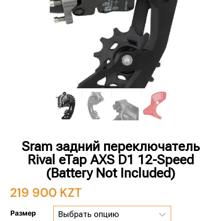
Sram задний переключатель
Rival eTap AXS D1 12-Speed
(Battery Not Included)
219 900
KZT
Размер