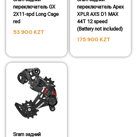
переключатель GX
переключатель Apex
2X11-spd Long Cage
XPLR AXS D1 MAX
red
44T 12 speed
(Battery not included)
53 900
KZT
175 900
KZT
Sram задний