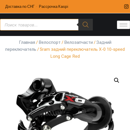
Доставка по СНГ · Рассрочка Kaspi
Главная
/
Велоспорт
/
Велозапчасти
/
Задний
переключатель
/ Sram задний переключатель X-0 10-speed
Long Cage Red