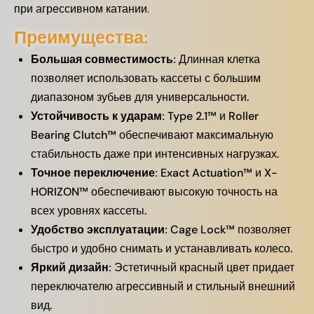
при агрессивном катании.
Преимущества:
Большая совместимость:
Длинная клетка
позволяет использовать кассеты с большим
диапазоном зубьев для универсальности.
Устойчивость к ударам:
Type 2.1™ и Roller
Bearing Clutch™ обеспечивают максимальную
стабильность даже при интенсивных нагрузках.
Точное переключение:
Exact Actuation™ и X-
HORIZON™ обеспечивают высокую точность на
всех уровнях кассеты.
Удобство эксплуатации:
Cage Lock™ позволяет
быстро и удобно снимать и устанавливать колесо.
Яркий дизайн:
Эстетичный красный цвет придает
переключателю агрессивный и стильный внешний
вид.