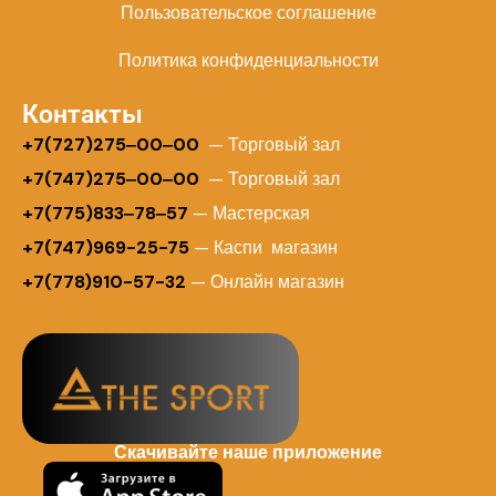
Пользовательское соглашение
Политика конфиденциальности
Контакты
+
7(727)275‒00‒00
— Торговый зал
+7(747)275‒00‒00
— Торговый зал
+7(775)833‒78‒57
— Мастерская
+7(747)969-25-75
— Каспи магазин
+7(778)910-57-32
— Онлайн магазин
Скачивайте наше приложение