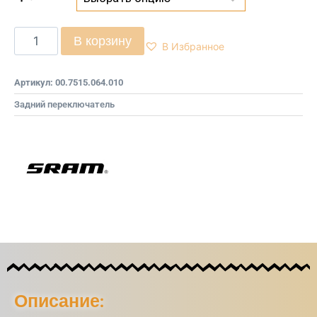
В корзину
В Избранное
Артикул:
00.7515.064.010
Задний переключатель
Описание: