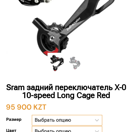
Sram задний переключатель X-0
10-speed Long Cage Red
95 900
KZT
Размер
Цвет