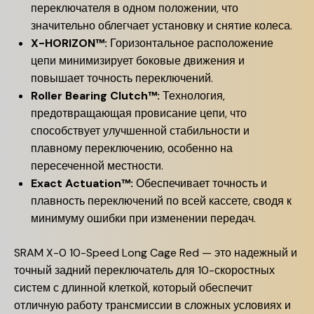
переключателя в одном положении, что
значительно облегчает установку и снятие колеса.
X-HORIZON™:
Горизонтальное расположение
цепи минимизирует боковые движения и
повышает точность переключений.
Roller Bearing Clutch™:
Технология,
предотвращающая провисание цепи, что
способствует улучшенной стабильности и
плавному переключению, особенно на
пересеченной местности.
Exact Actuation™:
Обеспечивает точность и
плавность переключений по всей кассете, сводя к
минимуму ошибки при изменении передач.
SRAM X-0 10-Speed Long Cage Red — это надежный и
точный задний переключатель для 10-скоростных
систем с длинной клеткой, который обеспечит
отличную работу трансмиссии в сложных условиях и