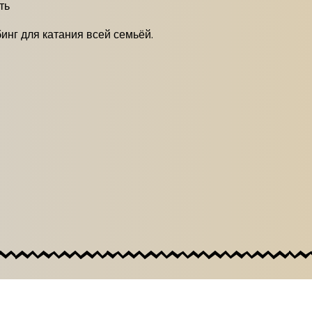
ть
инг для катания всей семьёй.