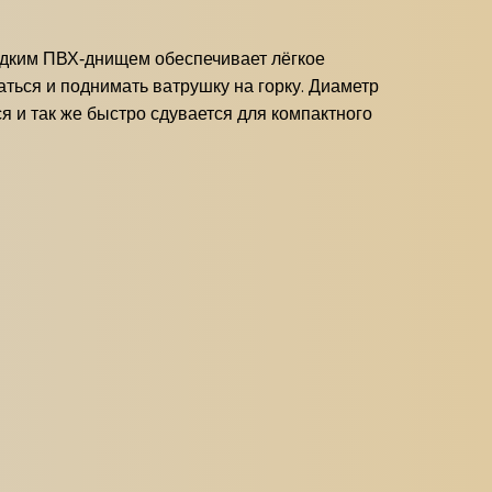
адким ПВХ‑днищем обеспечивает лёгкое
аться и поднимать ватрушку на горку. Диаметр
я и так же быстро сдувается для компактного