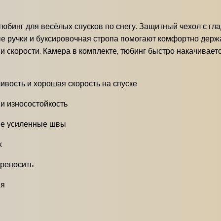
бинг для весёлых спусков по снегу. Защитный чехол с гл
ые ручки и буксировочная стропа помогают комфортно держ
и скорости. Камера в комплекте, тюбинг быстро накачиваетс
вость и хорошая скорость на спуске
и износостойкость
ые усиленные швы
х
ереносить
ия