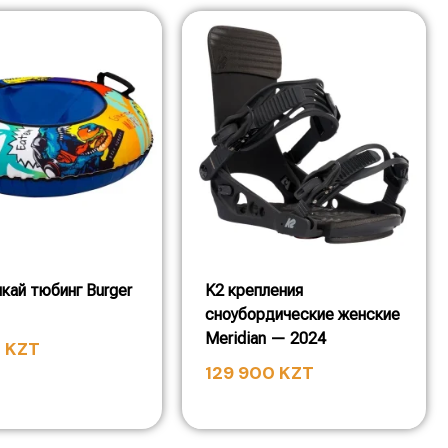
кай тюбинг Burger
K2 крепления
сноубордические женские
Meridian — 2024
0
KZT
129 900
KZT