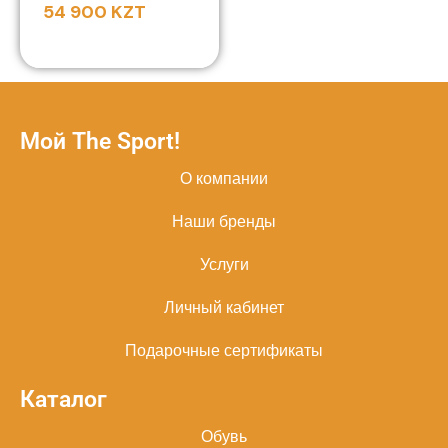
54 900
KZT
Мой The Sport!
О компании
Наши бренды
Услуги
Личный кабинет
Подарочные сертификаты
Каталог
Обувь