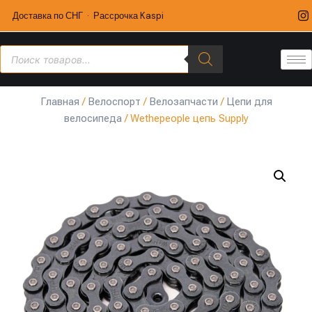
Доставка по СНГ · Рассрочка Kaspi
Главная
/
Велоспорт
/
Велозапчасти
/
Цепи для
велосипеда
/ Wethepeople цепь Supply