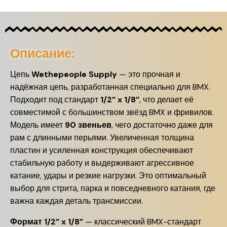
Описание:
Цепь
Wethepeople Supply
— это прочная и
надёжная цепь, разработанная специально для BMX.
Подходит под стандарт
1/2” x 1/8”
, что делает её
совместимой с большинством звёзд BMX и фривилов.
Модель имеет
90 звеньев
, чего достаточно даже для
рам с длинными перьями. Увеличенная толщина
пластин и усиленная конструкция обеспечивают
стабильную работу и выдерживают агрессивное
катание, удары и резкие нагрузки. Это оптимальный
выбор для стрита, парка и повседневного катания, где
важна каждая деталь трансмиссии.
Формат 1/2” x 1/8”
— классический BMX-стандарт