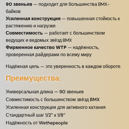
90 звеньев
— подходит для большинства BMX-
байков
Усиленная конструкция
— повышенная стойкость к
растяжению и нагрузке
Совместимость
— работает с большинством
ведущих и ведомых звёзд BMX
Фирменное качество WTP
— надёжность,
проверенная райдерами по всему миру
Надёжная цепь — это уверенность в каждом обороте.
Преимущества:
Универсальная длина — 90 звеньев
Совместимость с большинством звёзд BMX
Усиленная конструкция для активного катания
Стандартный шаг 1/2” x 1/8”
Надёжность от Wethepeople