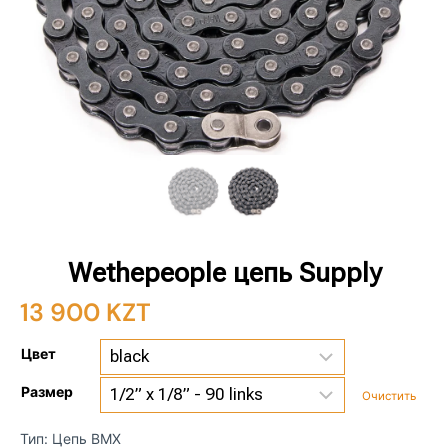
Wethepeople цепь Supply
13 900
KZT
Цвет
Размер
Очистить
Тип: Цепь BMX