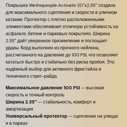
Покрышка Wethepeople Activate 20″x2.35″ создана
для максимального сцепления и скорости в уличном
катании. Протектор с плотно расположенными
элементами обеспечивает отличную устойчивость на
асфальте, бетоне и парковых покрытиях. Ширина
2.35″ даёт уверенное приземление и поглощает
удары. Корд выполнен из прочного нейлона,
рассчитанного на давление до 100 PSI, что позволяет
кататься быстро и стабильно без риска пробоя. Это
надёжный выбор для активного фристайла и
техничного стрит-райда.
Максимальное давление 100 PSI
— высокая
скорость и точный контроль
Ширина 2.35″
— стабильность, комфорт и
амортизация
Универсальный протектор
— сцепление на улицах
и в парках