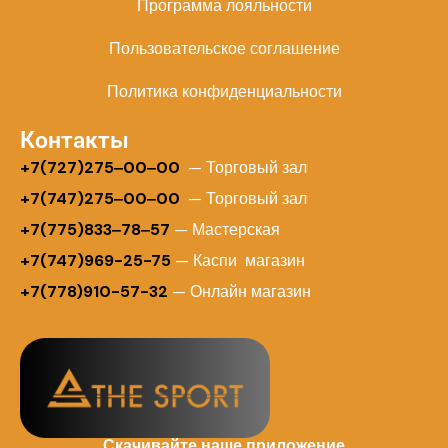
Программа лояльности
Пользовательское соглашение
Политика конфиденциальности
Контакты
+
7(727)275‒00‒00
— Торговый зал
+7(747)275‒00‒00
— Торговый зал
+7(775)833‒78‒57
— Мастерская
+7(747)969-25-75
— Каспи магазин
+7(778)910-57-32
— Онлайн магазин
Скачивайте наше приложение