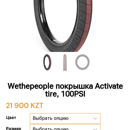
Wethepeople покрышка Activate
tire, 100PSI
21 900
KZT
Цвет
Размер