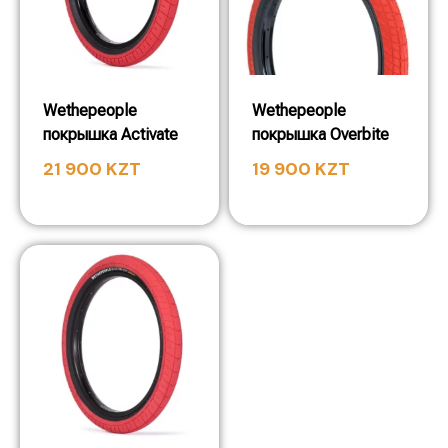
Wethepeople
Wethepeople
покрышка Activate
покрышка Overbite
21 900
KZT
19 900
KZT