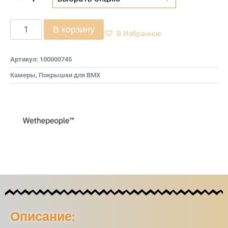
В корзину
В Избранное
Артикул:
100000745
Камеры, Покрышки для BMX
Описание: