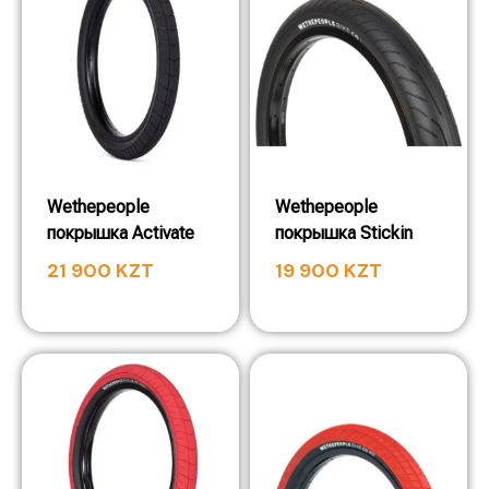
Wethepeople
Wethepeople
покрышка Activate
покрышка Stickin
21 900
KZT
19 900
KZT