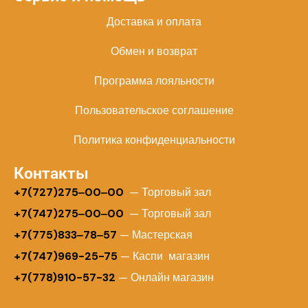
Доставка и оплата
Обмен и возврат
Программа лояльности
Пользовательское соглашение
Политика конфиденциальности
Контакты
+
7(727)275‒00‒00
— Торговый зал
+7(747)275‒00‒00
— Торговый зал
+7(775)833‒78‒57
— Мастерская
+7(747)969-25-75
— Каспи магазин
+7(778)910-57-32
— Онлайн магазин