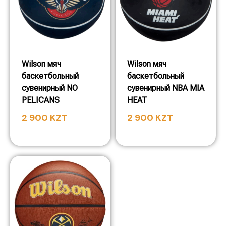
Wilson мяч
Wilson мяч
баскетбольный
баскетбольный
сувенирный NO
сувенирный NBA MIA
PELICANS
HEAT
2 900
KZT
2 900
KZT