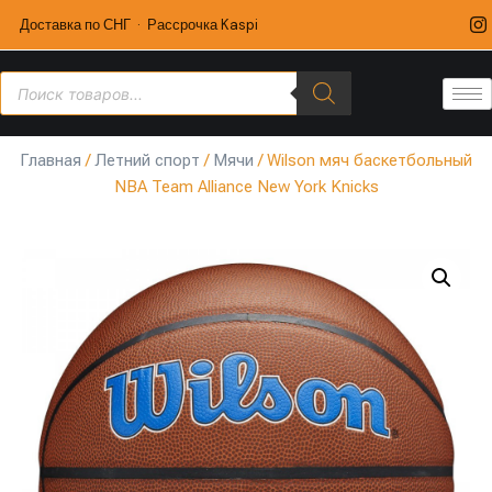
Доставка по СНГ · Рассрочка Kaspi
Главная
/
Летний спорт
/
Мячи
/ Wilson мяч баскетбольный
NBA Team Alliance New York Knicks