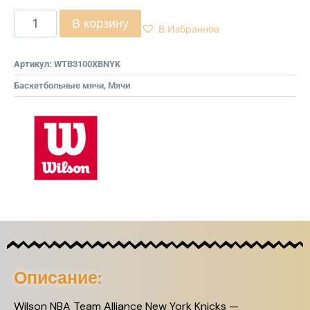
В корзину
В Избранное
Артикул:
WTB3100XBNYK
Баскетбольные мячи
,
Мячи
Описание:
Wilson NBA Team Alliance New York Knicks —