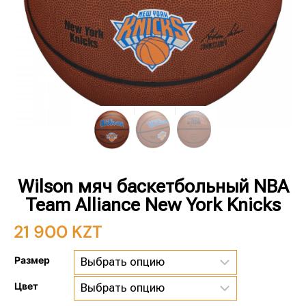
Wilson мяч баскетбольный NBA
Team Alliance New York Knicks
21 900
KZT
Размер
Цвет