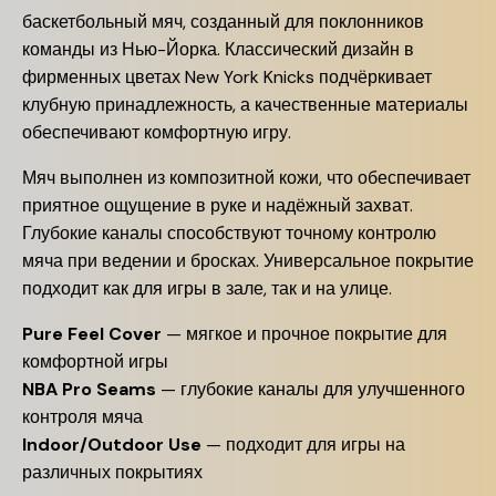
баскетбольный мяч, созданный для поклонников
команды из Нью-Йорка.
Классический дизайн в
фирменных цветах New York Knicks подчёркивает
клубную принадлежность, а качественные материалы
обеспечивают комфортную игру.
Мяч выполнен из композитной кожи, что обеспечивает
приятное ощущение в руке и надёжный захват.
Глубокие каналы способствуют точному контролю
мяча при ведении и бросках.
Универсальное покрытие
подходит как для игры в зале, так и на улице.
Pure Feel Cover
—
мягкое и прочное покрытие для
комфортной игры
NBA Pro Seams
—
глубокие каналы для улучшенного
контроля мяча
Indoor/Outdoor Use
—
подходит для игры на
различных покрытиях