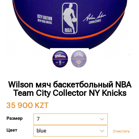
Wilson мяч баскетбольный NBA
Team City Collector NY Knicks
35 900
KZT
Размер
Цвет
Очистить