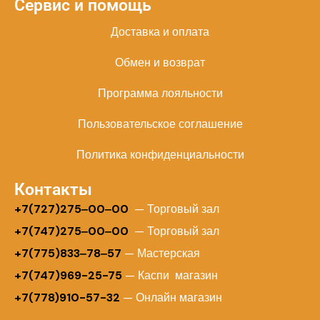
Сервис и помощь
Доставка и оплата
Обмен и возврат
Программа лояльности
Пользовательское соглашение
Политика конфиденциальности
Контакты
+
7(727)275‒00‒00
— Торговый зал
+7(747)275‒00‒00
— Торговый зал
+7(775)833‒78‒57
— Мастерская
+7(747)969-25-75
— Каспи магазин
+7(778)910-57-32
— Онлайн магазин