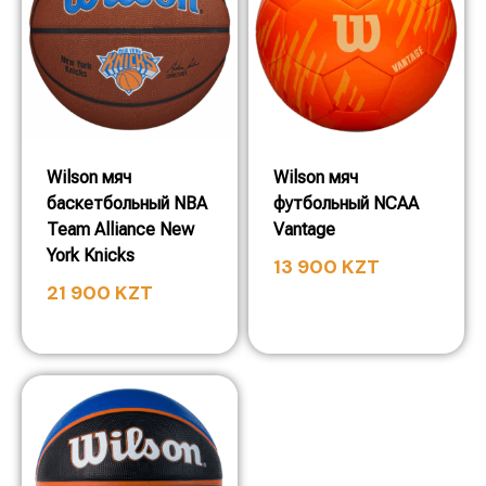
Wilson мяч
Wilson мяч
баскетбольный NBA
футбольный NCAA
Team Alliance New
Vantage
York Knicks
13 900
KZT
21 900
KZT