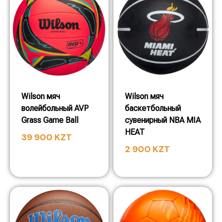
Wilson мяч
Wilson мяч
волейбольный AVP
баскетбольный
Grass Game Ball
сувенирный NBA MIA
HEAT
39 900
KZT
2 900
KZT