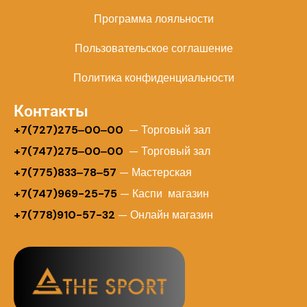
Программа лояльности
Пользовательское соглашение
Политика конфиденциальности
Контакты
+
7(727)275‒00‒00
— Торговый зал
+7(747)275‒00‒00
— Торговый зал
+7(775)833‒78‒57
— Мастерская
+7(747)969-25-75
— Каспи магазин
+7(778)910-57-32
— Онлайн магазин