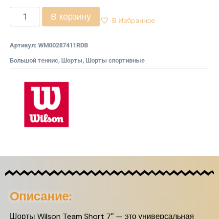
В корзину
В Избранное
Артикул:
WM00287411RDB
Большой теннис
,
Шорты
,
Шорты спортивные
Описание:
Шорты Wilson Team Short 7″ — это универсальная