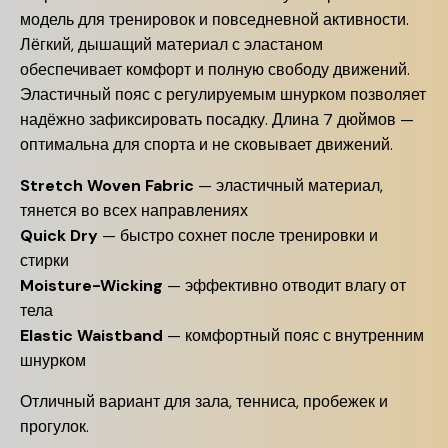
модель для тренировок и повседневной активности.
Лёгкий, дышащий материал с эластаном
обеспечивает комфорт и полную свободу движений.
Эластичный пояс с регулируемым шнурком позволяет
надёжно зафиксировать посадку. Длина 7 дюймов —
оптимальна для спорта и не сковывает движений.
Stretch Woven Fabric
— эластичный материал,
тянется во всех направлениях
Quick Dry
— быстро сохнет после тренировки и
стирки
Moisture-Wicking
— эффективно отводит влагу от
тела
Elastic Waistband
— комфортный пояс с внутренним
шнурком
Отличный вариант для зала, тенниса, пробежек и
прогулок.