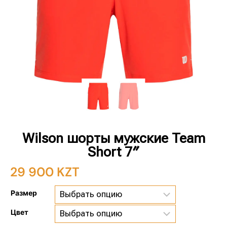
Wilson шорты мужские Team
Short 7″
29 900
KZT
Размер
Цвет