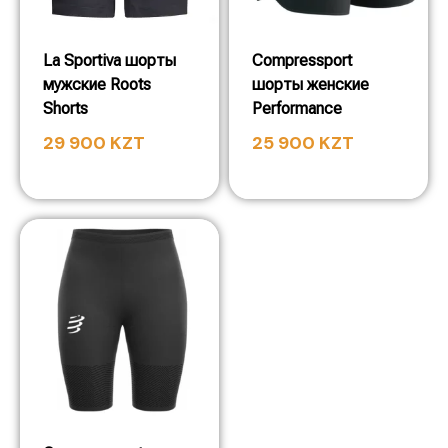
La Sportiva шорты
Compressport
мужские Roots
шорты женские
Shorts
Performance
29 900
KZT
25 900
KZT