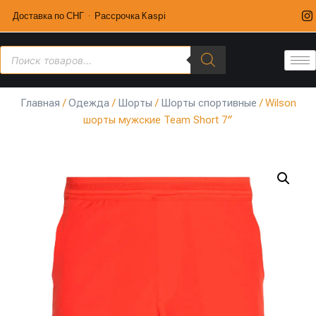
Доставка по СНГ · Рассрочка Kaspi
Главная
/
Одежда
/
Шорты
/
Шорты спортивные
/ Wilson
шорты мужские Team Short 7″