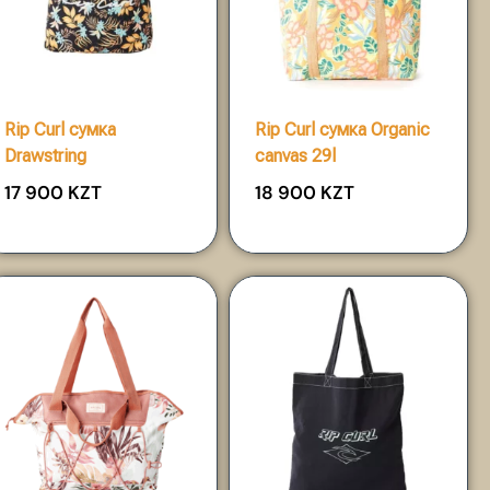
Rip Curl сумка
Rip Curl сумка Organic
Drawstring
canvas 29l
17 900
KZT
18 900
KZT