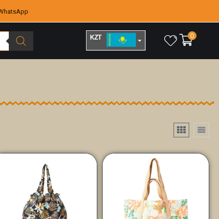
WhatsApp
0
KZT
RUB