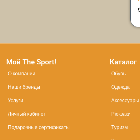
Мой The Sport!
Каталог
О компании
Обувь
Наши бренды
Одежда
Услуги
Аксессуары
Личный кабинет
Рюкзаки
Подарочные сертификаты
Туризм