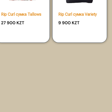
Rip Curl сумка Tallows
Rip Curl сумка Variety
27 900
KZT
9 900
KZT