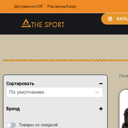
Доставка по СНГ · Рассрочка Kaspi
КАТА
Пока
Сортировать
Сортировка товаров
Бренд
Joma
Rip Curl
Товары со скидкой