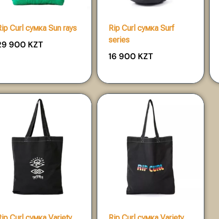
Rip Curl сумка Sun rays
Rip Curl сумка Surf
series
29 900
KZT
16 900
KZT
Rip Curl сумка Variety
Rip Curl сумка Variety