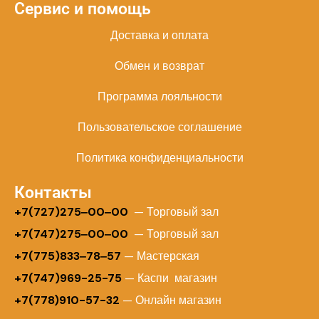
Сервис и помощь
Доставка и оплата
Обмен и возврат
Программа лояльности
Пользовательское соглашение
Политика конфиденциальности
Контакты
+
7(727)275‒00‒00
— Торговый зал
+7(747)275‒00‒00
— Торговый зал
+7(775)833‒78‒57
— Мастерская
+7(747)969-25-75
— Каспи магазин
+7(778)910-57-32
— Онлайн магазин