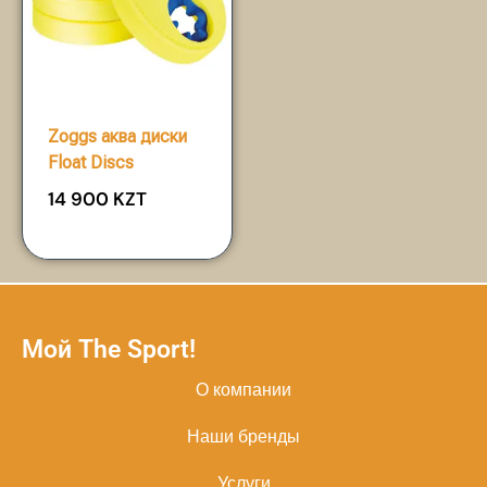
Zoggs аква диски
Float Discs
14 900
KZT
Мой The Sport!
О компании
Наши бренды
Услуги