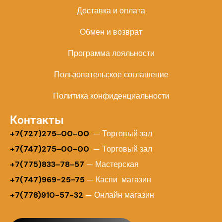
Доставка и оплата
Обмен и возврат
Программа лояльности
Пользовательское соглашение
Политика конфиденциальности
Контакты
+
7(727)275‒00‒00
— Торговый зал
+7(747)275‒00‒00
— Торговый зал
+7(775)833‒78‒57
— Мастерская
+7(747)969-25-75
— Каспи магазин
+7(778)910-57-32
— Онлайн магазин