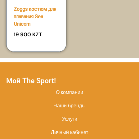
Zoggs костюм для
плавания Sea
Unicorn
19 900
KZT
Мой The Sport!
О компании
Наши бренды
Услуги
Личный кабинет