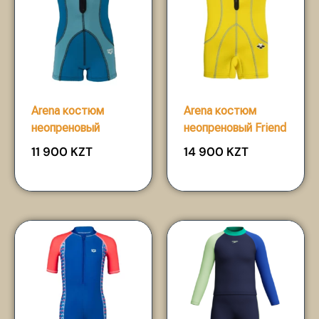
Arena костюм
Arena костюм
неопреновый
неопреновый Friend
11 900
KZT
14 900
KZT