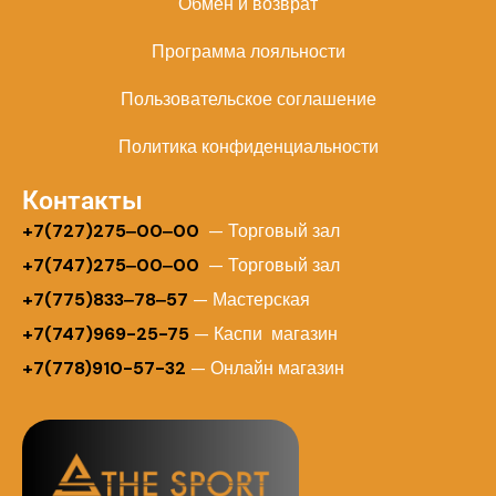
Обмен и возврат
Программа лояльности
Пользовательское соглашение
Политика конфиденциальности
Контакты
+
7(727)275‒00‒00
— Торговый зал
+7(747)275‒00‒00
— Торговый зал
+7(775)833‒78‒57
— Мастерская
+7(747)969-25-75
— Каспи магазин
+7(778)910-57-32
— Онлайн магазин