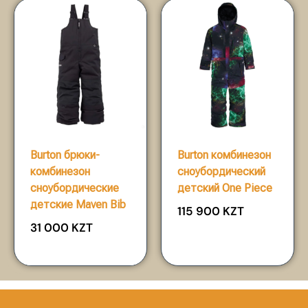
Burton брюки-
Burton комбинезон
комбинезон
сноубордический
сноубордические
детский One Piece
детские Maven Bib
115 900
KZT
31 000
KZT