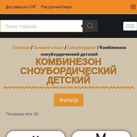
Доставка по СНГ · Рассрочка Kaspi
Главная
/
Зимний спорт
/
Сноубординг
/ Комбинезон
сноубордический детский
КОМБИНЕЗОН
СНОУБОРДИЧЕСКИЙ
ДЕТСКИЙ
Фильтр
Показаны все (8)